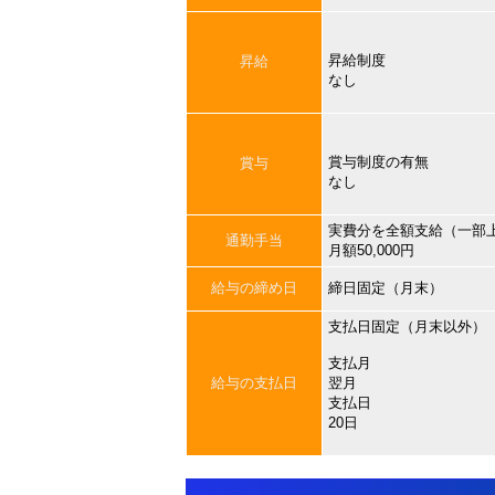
昇給制度
昇給
なし
賞与制度の有無
賞与
なし
実費分を全額支給（一部
通勤手当
月額50,000円
給与の締め日
締日固定（月末）
支払日固定（月末以外）
支払月
給与の支払日
翌月
支払日
20日