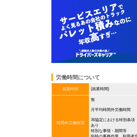
労働時間について
就業時間
{就業時間}
無
月平均時間外労働時間
36協定における特別条項
時間外労働時間
あり
特別な事情・期間等
臨時の事務作業、利用者