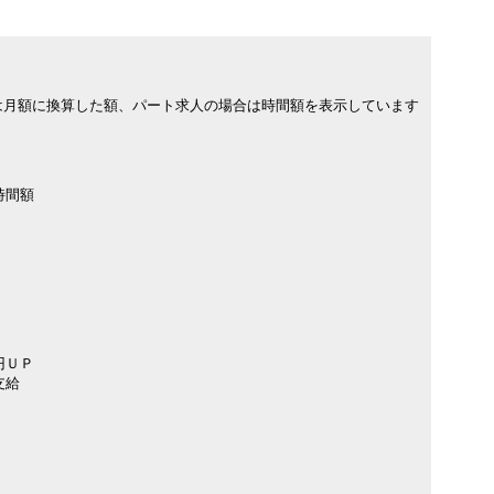
は月額に換算した額、パート求人の場合は時間額を表示しています
時間額
円ＵＰ
支給