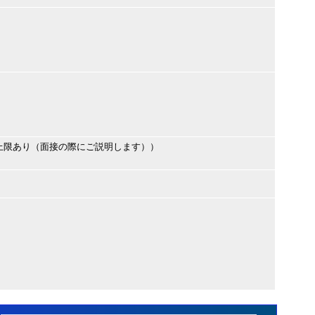
上限あり（面接の際にご説明します））