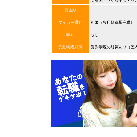
最寄駅
マイカー通勤
可能（専用駐車場完備）
転勤
なし
受動喫煙対策
受動喫煙の対策あり（屋