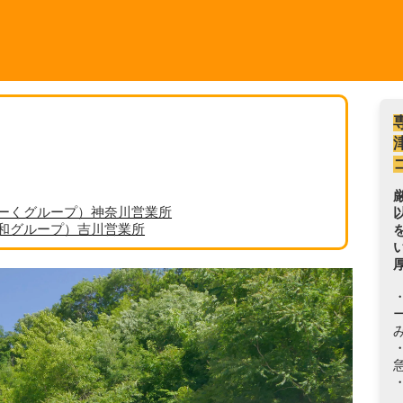
ーくグループ）神奈川営業所
丸和グループ）吉川営業所