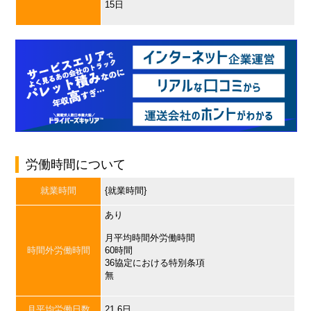
15日
労働時間について
就業時間
{就業時間}
あり
月平均時間外労働時間
時間外労働時間
60時間
36協定における特別条項
無
月平均労働日数
21.6日