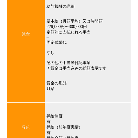
給与報酬の詳細
基本給（月額平均）又は時間額
226,000円〜300,000円
定額的に支払われる手当
賃金
–
固定残業代
なし
その他の手当等付記事項
＊賃金は手当込みの総額表示です
賃金の形態
月給
昇給制度
有
昇給（前年度実績）
昇給
有