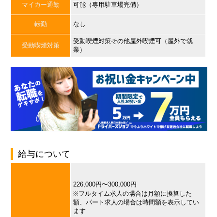
マイカー通勤
可能（専用駐車場完備）
転勤
なし
受動喫煙対策その他屋外喫煙可（屋外で就
受動喫煙対策
業）
給与について
226,000円〜300,000円
※フルタイム求人の場合は月額に換算した
額、パート求人の場合は時間額を表示してい
ます