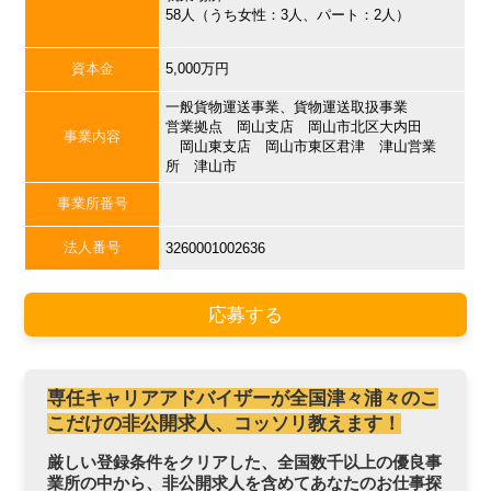
58人（うち女性：3人、パート：2人）
資本金
5,000万円
一般貨物運送事業、貨物運送取扱事業
営業拠点 岡山支店 岡山市北区大内田
事業内容
岡山東支店 岡山市東区君津 津山営業
所 津山市
事業所番号
法人番号
3260001002636
応募する
専任キャリアアドバイザーが全国津々浦々のこ
こだけの非公開求人、コッソリ教えます！
厳しい登録条件をクリアした、全国数千以上の優良事
業所の中から、非公開求人を含めてあなたのお仕事探