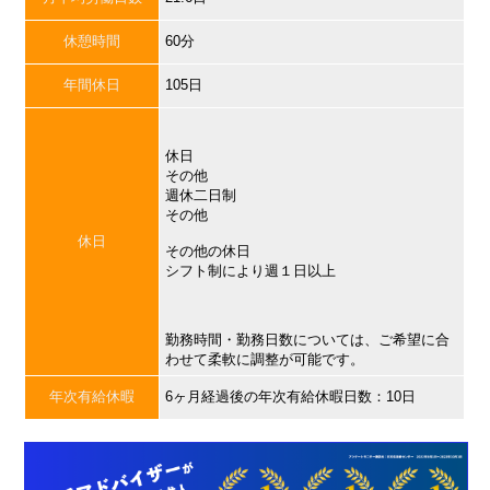
休憩時間
60分
年間休日
105日
休日
その他
週休二日制
その他
休日
その他の休日
シフト制により週１日以上
勤務時間・勤務日数については、ご希望に合
わせて柔軟に調整が可能です。
年次有給休暇
6ヶ月経過後の年次有給休暇日数：10日