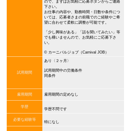
ので、まずはお気軽に応募ボタンからご連絡
下さい。
お仕事の内容や、勤務時間・日数や条件につ
いては、応募者さまの前職でのご経験やご希
望に合わせて柔軟に調整が可能です。
「少し興味がある」「話を聞いてみたい」等
でも構いませんので、お気軽にご応募下さ
い。
©︎ カーニバルジョブ（Carnival JOB）
あり〈２ヶ月〉
試用期間中の労働条件
試用期間
同条件
雇用期間
雇用期間の定めなし
学歴
学歴不問です
必要な経験等
特になし