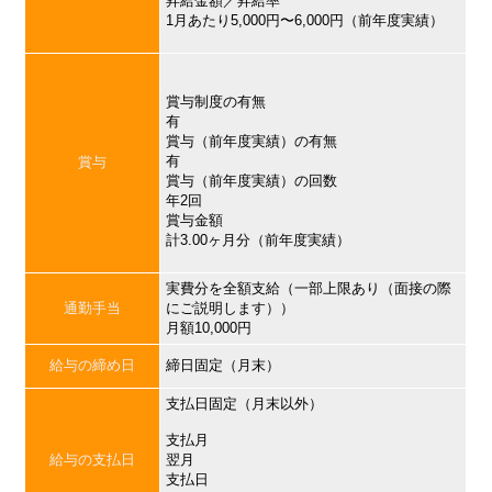
昇給金額／昇給率
1月あたり5,000円〜6,000円（前年度実績）
賞与制度の有無
有
賞与（前年度実績）の有無
有
賞与
賞与（前年度実績）の回数
年2回
賞与金額
計3.00ヶ月分（前年度実績）
実費分を全額支給（一部上限あり（面接の際
通勤手当
にご説明します））
月額10,000円
給与の締め日
締日固定（月末）
支払日固定（月末以外）
支払月
給与の支払日
翌月
支払日