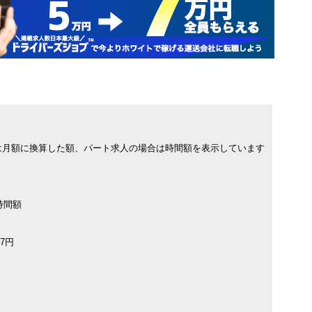
は月額に換算した額、パート求人の場合は時間額を表示しています
時間額
7円