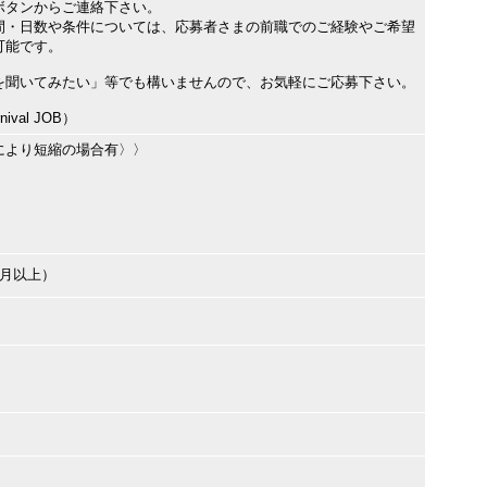
ボタンからご連絡下さい。
間・日数や条件については、応募者さまの前職でのご経験やご希望
可能です。
を聞いてみたい」等でも構いませんので、お気軽にご応募下さい。
val JOB）
により短縮の場合有〉〉
ヶ月以上）