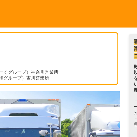
ーくグループ）神奈川営業所
丸和グループ）吉川営業所