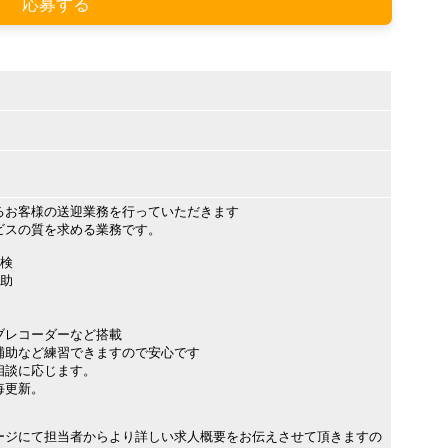
応募する
るお客様の送迎業務を行っていただきます
ビスの質を求める業務です。
点検
補助
ブレコーダーなど搭載
補助など練習できますので安心です
相談に応じます。
毎更新。
ージにて担当者からより詳しい求人概要をお伝えさせて頂きますの