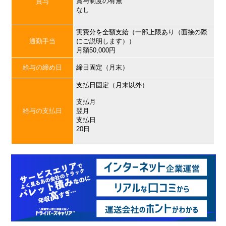
賞与制度の有無
賞与
なし
実費分を全額支給（一部上限あり（面接の際
通勤手当
にご説明します））
月額50,000円
給与の締め日
締日固定（月末）
支払日固定（月末以外）
支払月
給与の支払日
翌月
支払日
20日