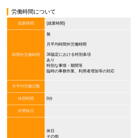
労働時間について
就業時間
{就業時間}
無
月平均時間外労働時間
36協定における特別条項
時間外労働時間
あり
特別な事情・期間等
臨時の事務作業、利用者増加等の対応
月平均労働日数
休憩時間
0分
年間休日
休日
その他