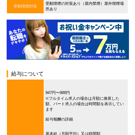
受動喫煙の対策あり（屋内禁煙）屋外喫煙場
受動喫煙対策
所あり
給与について
947円〜988円
※フルタイム求人の場合は月額に換算した
額、パート求人の場合は時間額を表示してい
ます
給与報酬の詳細
基本給（月額平均）又は時間額