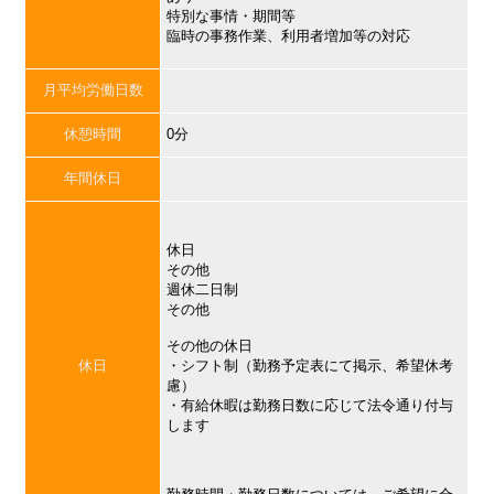
特別な事情・期間等
臨時の事務作業、利用者増加等の対応
月平均労働日数
休憩時間
0分
年間休日
休日
その他
週休二日制
その他
その他の休日
休日
・シフト制（勤務予定表にて掲示、希望休考
慮）
・有給休暇は勤務日数に応じて法令通り付与
します