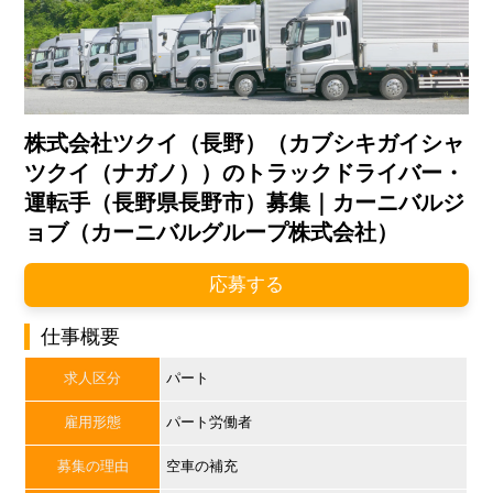
株式会社ツクイ（長野）（カブシキガイシャ
ツクイ（ナガノ））のトラックドライバー・
運転手（長野県長野市）募集｜カーニバルジ
ョブ（カーニバルグループ株式会社）
応募する
仕事概要
求人区分
パート
雇用形態
パート労働者
募集の理由
空車の補充