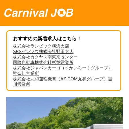
おすすめの新着求人はこちら！
株式会社ランビック横浜支店
SBSゼンツウ株式会社野田支店
株式会社カクヤス南東京センター
国際自動車株式会社杉並営業所
株式会社ジャパンカーゴ（すかいらーくグループ）
神奈川営業所
株式会社丸和運輸機関（AZ-COM丸和グループ）吉
川営業所