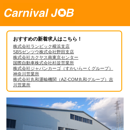
おすすめの新着求人はこちら！
株式会社ランビック横浜支店
SBSゼンツウ株式会社野田支店
株式会社カクヤス南東京センター
国際自動車株式会社杉並営業所
株式会社ジャパンカーゴ（すかいらーくグループ）
神奈川営業所
株式会社丸和運輸機関（AZ-COM丸和グループ）吉
川営業所