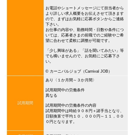
お電話やショートメッセージにて担当者から
より詳しい求人概要をお伝えさせて頂きます
ので、まずはお気軽に応募ボタンからご連絡
下さい。
お仕事の内容や、勤務時間・日数や条件につ
いては、応募者さまの前職でのご経験やご希
望に合わせて柔軟に調整が可能です。
「少し興味がある」「話を聞いてみたい」等
でも構いませんので、お気軽にご応募下さ
い。
©︎ カーニバルジョブ（Carnival JOB）
あり〈１か月間～３か月間〉
試用期間中の労働条件
異なる
試用期間
試用期間中の労働条件の内容
試用期間中は時給９０８円＋諸手当となり、
日額換算で平均１０，０００円～１１，００
０円となります。