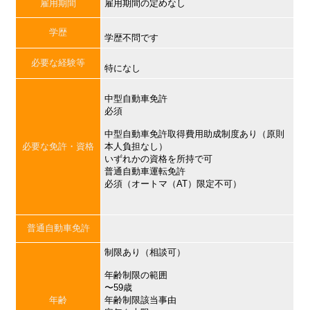
雇用期間
雇用期間の定めなし
学歴
学歴不問です
必要な経験等
特になし
中型自動車免許
必須
中型自動車免許取得費用助成制度あり（原則
必要な免許・資格
本人負担なし）
いずれかの資格を所持で可
普通自動車運転免許
必須（オートマ（AT）限定不可）
普通自動車免許
制限あり（相談可）
年齢制限の範囲
〜59歳
年齢
年齢制限該当事由