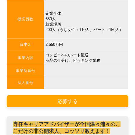
企業全体
650人
従業員数
就業場所
200人（うち女性：110人、パート：150人）
資本金
2,550万円
コンビニへのルート配送
事業内容
商品の仕分け、ピッキング業務
事業所番号
法人番号
応募する
専任キャリアアドバイザーが全国津々浦々のこ
こだけの非公開求人、コッソリ教えます！