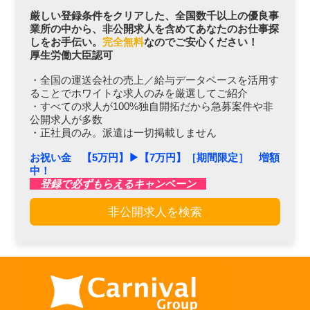
厳しい登録条件をクリアした、全国数千以上の優良事
業所の中から、非公開求人を含めてあなたのお仕事探
しをお手伝い。
完全無料
なのでご安心ください！
厚生労働大臣認可
・全国の運送会社の売上／給与データベースを活用す
ることでホワイトな求人のみを厳選してご紹介
・すべての求人が100%独自開拓だから急募案件や非
公開求人が多数
・正社員のみ。派遣は一切掲載しません
お祝い金 【5万円】▶︎【7万円】［期間限定］ 増額
中！
登録で必ずもらえるキャンペーン
非公開求人を検索