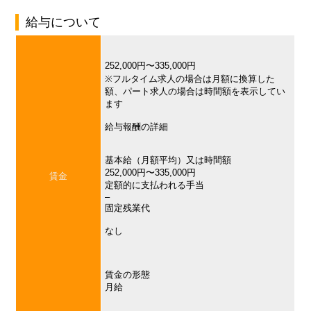
給与について
252,000円〜335,000円
※フルタイム求人の場合は月額に換算した
額、パート求人の場合は時間額を表示してい
ます
給与報酬の詳細
基本給（月額平均）又は時間額
252,000円〜335,000円
賃金
定額的に支払われる手当
–
固定残業代
なし
賃金の形態
月給