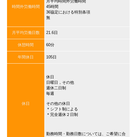
月平均時間外労働時間
時間外労働時間
45時間
36協定における特別条項
無
月平均労働日数
21.6日
休憩時間
60分
年間休日
105日
休日
日曜日，その他
週休二日制
毎週
休日
その他の休日
＊シフト制による
＊完全週休２日制
勤務時間・勤務日数については、ご希望に合