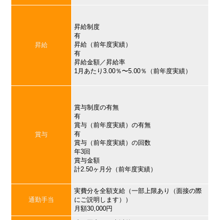
昇給制度
有
昇給（前年度実績）
昇給
有
昇給金額／昇給率
1月あたり3.00％〜5.00％（前年度実績）
賞与制度の有無
有
賞与（前年度実績）の有無
有
賞与
賞与（前年度実績）の回数
年3回
賞与金額
計2.50ヶ月分（前年度実績）
実費分を全額支給（一部上限あり（面接の際
通勤手当
にご説明します））
月額30,000円