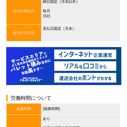
締日固定（月末以外）
給与の締め日
毎月
15日
支払日固定（月末）
給与の支払日
労働時間について
就業時間
{就業時間}
あり