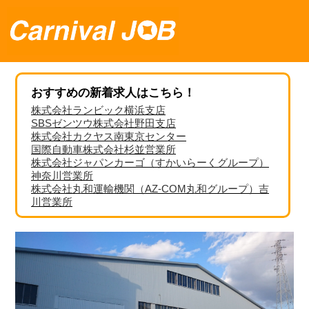
おすすめの新着求人はこちら！
株式会社ランビック横浜支店
SBSゼンツウ株式会社野田支店
株式会社カクヤス南東京センター
国際自動車株式会社杉並営業所
株式会社ジャパンカーゴ（すかいらーくグループ）
神奈川営業所
株式会社丸和運輸機関（AZ-COM丸和グループ）吉
川営業所