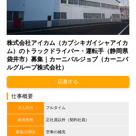
株式会社アイカム（カブシキガイシャアイカ
ム）のトラックドライバー・運転手（静岡県
袋井市）募集｜カーニバルジョブ（カーニバ
ルグループ株式会社）
応募する
仕事概要
求人区分
フルタイム
雇用形態
正社員以外（契約社員）
募集の理由
空車の補充