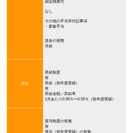
固定残業代
なし
その他の手当等付記事項
・家族手当
賃金の形態
月給
昇給制度
有
昇給（前年度実績）
昇給
有
昇給金額／昇給率
1月あたり0.00％〜0.50％（前年度実績）
賞与制度の有無
有
賞与（前年度実績）の有無