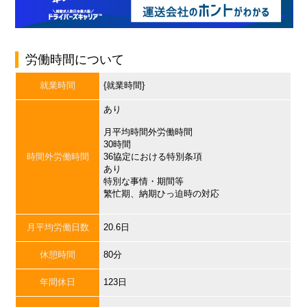
労働時間について
就業時間
{就業時間}
あり
月平均時間外労働時間
30時間
時間外労働時間
36協定における特別条項
あり
特別な事情・期間等
繁忙期、納期ひっ迫時の対応
月平均労働日数
20.6日
休憩時間
80分
年間休日
123日