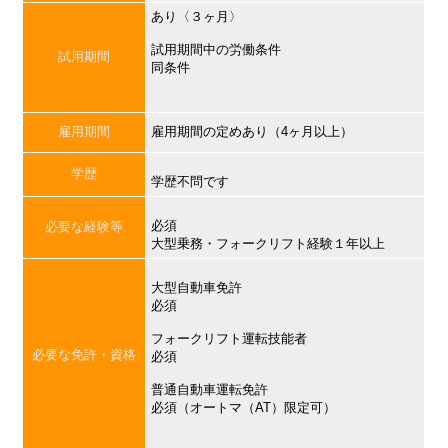
あり〈３ヶ月〉
試用期間中の労働条件
試用期間
同条件
雇用期間
雇用期間の定めあり（4ヶ月以上）
学歴
学歴不問です
必須
必要な経験等
大型乗務・フォークリフト経験１年以上
大型自動車免許
必須
フォークリフト運転技能者
必要な免許・資格
必須
普通自動車運転免許
必須（オートマ（AT）限定可）