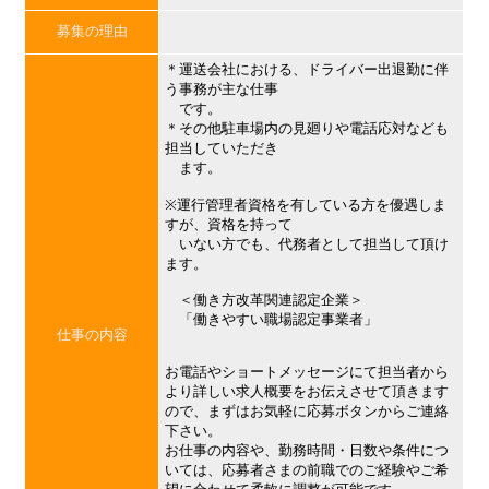
募集の理由
＊運送会社における、ドライバー出退勤に伴
う事務が主な仕事
です。
＊その他駐車場内の見廻りや電話応対なども
担当していただき
ます。
※運行管理者資格を有している方を優遇しま
すが、資格を持って
いない方でも、代務者として担当して頂け
ます。
＜働き方改革関連認定企業＞
「働きやすい職場認定事業者」
仕事の内容
お電話やショートメッセージにて担当者から
より詳しい求人概要をお伝えさせて頂きます
ので、まずはお気軽に応募ボタンからご連絡
下さい。
お仕事の内容や、勤務時間・日数や条件につ
いては、応募者さまの前職でのご経験やご希