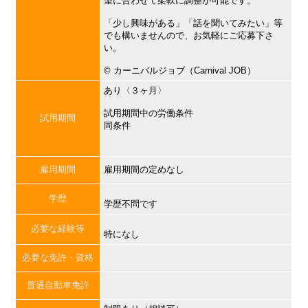
望に合わせて柔軟に調整が可能です。
「少し興味がある」「話を聞いてみたい」等
でも構いませんので、お気軽にご応募下さ
い。
©︎ カーニバルジョブ（Carnival JOB）
あり〈３ヶ月〉
試用期間中の労働条件
試用期間
同条件
雇用期間
雇用期間の定めなし
学歴
学歴不問です
必要な経験等
特になし
必要な免許・資格
普通自動車免許