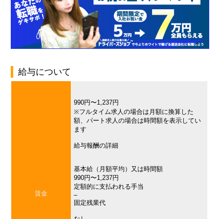
給与について
990円〜1,237円
※フルタイム求人の場合は月額に換算した
額、パート求人の場合は時間額を表示してい
ます
給与報酬の詳細
基本給（月額平均）又は時間額
990円〜1,237円
定額的に支払われる手当
賃金
–
固定残業代
なし