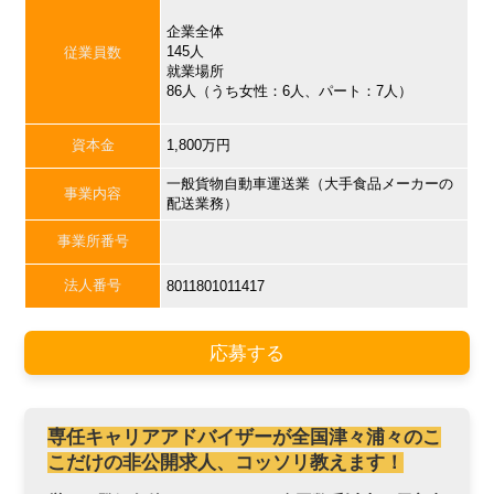
企業全体
145人
従業員数
就業場所
86人（うち女性：6人、パート：7人）
資本金
1,800万円
一般貨物自動車運送業（大手食品メーカーの
事業内容
配送業務）
事業所番号
法人番号
8011801011417
応募する
専任キャリアアドバイザーが全国津々浦々のこ
こだけの非公開求人、コッソリ教えます！