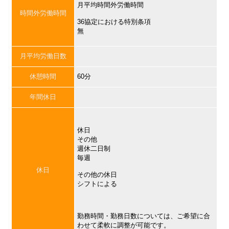
月平均時間外労働時間
時間外労働時間
36協定における特別条項
無
月平均労働日数
休憩時間
60分
年間休日
休日
その他
週休二日制
毎週
休日
その他の休日
シフトによる
勤務時間・勤務日数については、ご希望に合
わせて柔軟に調整が可能です。