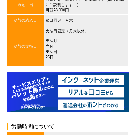
通勤手当
にご説明します））
月額28,000円
給与の締め日
締日固定（月末）
支払日固定（月末以外）
支払月
給与の支払日
当月
支払日
25日
労働時間について