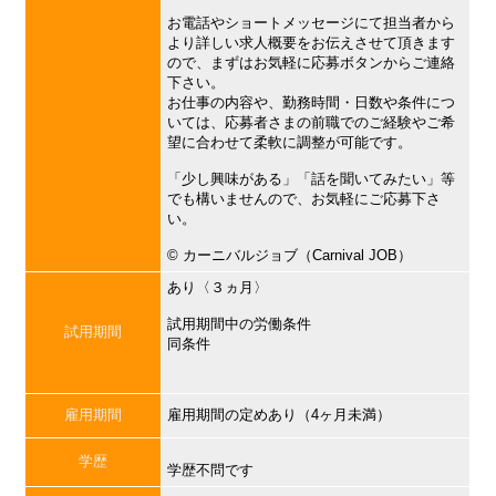
お電話やショートメッセージにて担当者から
より詳しい求人概要をお伝えさせて頂きます
ので、まずはお気軽に応募ボタンからご連絡
下さい。
お仕事の内容や、勤務時間・日数や条件につ
いては、応募者さまの前職でのご経験やご希
望に合わせて柔軟に調整が可能です。
「少し興味がある」「話を聞いてみたい」等
でも構いませんので、お気軽にご応募下さ
い。
©︎ カーニバルジョブ（Carnival JOB）
あり〈３ヵ月〉
試用期間中の労働条件
試用期間
同条件
雇用期間
雇用期間の定めあり（4ヶ月未満）
学歴
学歴不問です