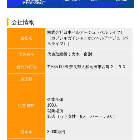
会社情報
株式会社日本ベルアージュ（ベルライフ）
会社名
（カブシキガイシャニホンベルアージュ（ベ
ルライフ））
代表者名
代表取締役：大木 良則
会社所在地
〒635-0096 奈良県大和高田市西町２－３０
最寄駅
企業全体
108人
従業員数
就業場所
15人（うち女性：9人、パート：9人）
資本金
3,000万円