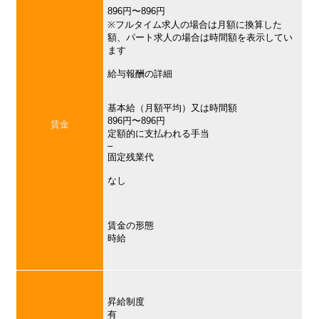
896円〜896円
※フルタイム求人の場合は月額に換算した
額、パート求人の場合は時間額を表示してい
ます
給与報酬の詳細
基本給（月額平均）又は時間額
896円〜896円
賃金
定額的に支払われる手当
–
固定残業代
なし
賃金の形態
時給
昇給制度
有