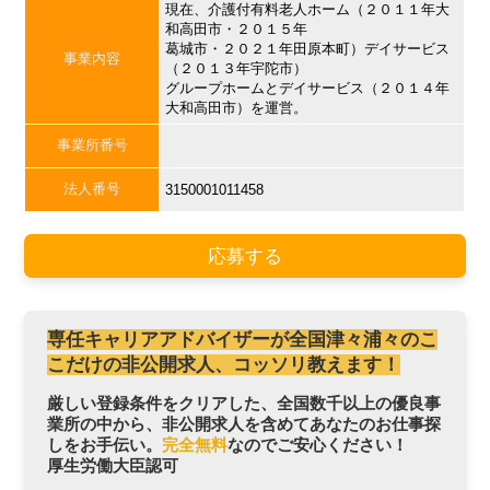
現在、介護付有料老人ホーム（２０１１年大
和高田市・２０１５年
葛城市・２０２１年田原本町）デイサービス
事業内容
（２０１３年宇陀市）
グループホームとデイサービス（２０１４年
大和高田市）を運営。
事業所番号
法人番号
3150001011458
応募する
専任キャリアアドバイザーが全国津々浦々のこ
こだけの非公開求人、コッソリ教えます！
厳しい登録条件をクリアした、全国数千以上の優良事
業所の中から、非公開求人を含めてあなたのお仕事探
しをお手伝い。
完全無料
なのでご安心ください！
厚生労働大臣認可