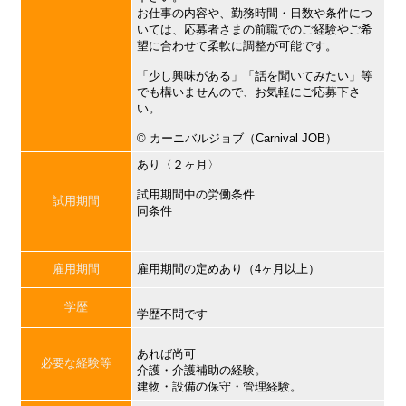
お仕事の内容や、勤務時間・日数や条件につ
いては、応募者さまの前職でのご経験やご希
望に合わせて柔軟に調整が可能です。
「少し興味がある」「話を聞いてみたい」等
でも構いませんので、お気軽にご応募下さ
い。
©︎ カーニバルジョブ（Carnival JOB）
あり〈２ヶ月〉
試用期間中の労働条件
試用期間
同条件
雇用期間
雇用期間の定めあり（4ヶ月以上）
学歴
学歴不問です
あれば尚可
必要な経験等
介護・介護補助の経験。
建物・設備の保守・管理経験。