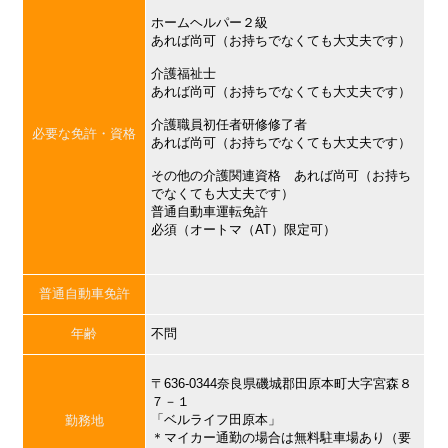
ホームヘルパー２級
あれば尚可（お持ちでなくても大丈夫です）
介護福祉士
あれば尚可（お持ちでなくても大丈夫です）
介護職員初任者研修修了者
必要な免許・資格
あれば尚可（お持ちでなくても大丈夫です）
その他の介護関連資格 あれば尚可（お持ち
でなくても大丈夫です）
普通自動車運転免許
必須（オートマ（AT）限定可）
普通自動車免許
年齢
不問
〒636-0344奈良県磯城郡田原本町大字宮森８
７－１
「ベルライフ田原本」
勤務地
＊マイカー通勤の場合は無料駐車場あり（要