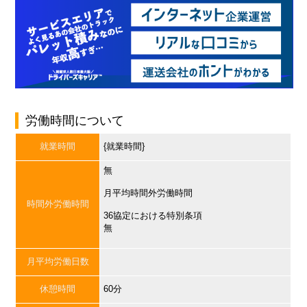
労働時間について
就業時間
{就業時間}
無
月平均時間外労働時間
時間外労働時間
36協定における特別条項
無
月平均労働日数
休憩時間
60分