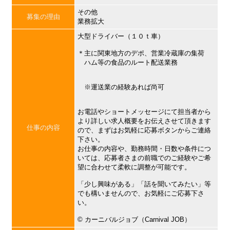
その他
募集の理由
業務拡大
大型ドライバー（１０ｔ車）
＊主に関東地方のデポ、営業冷蔵庫の集荷
ハム等の食品のルート配送業務
※運送業の経験あれば尚可
お電話やショートメッセージにて担当者から
より詳しい求人概要をお伝えさせて頂きます
仕事の内容
ので、まずはお気軽に応募ボタンからご連絡
下さい。
お仕事の内容や、勤務時間・日数や条件につ
いては、応募者さまの前職でのご経験やご希
望に合わせて柔軟に調整が可能です。
「少し興味がある」「話を聞いてみたい」等
でも構いませんので、お気軽にご応募下さ
い。
©︎ カーニバルジョブ（Carnival JOB）