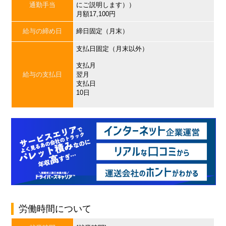
通勤手当
にご説明します））
月額17,100円
給与の締め日
締日固定（月末）
支払日固定（月末以外）
支払月
給与の支払日
翌月
支払日
10日
労働時間について