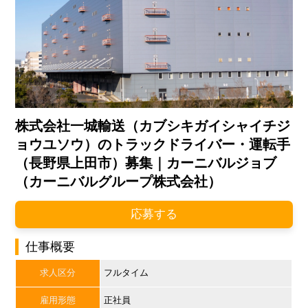
株式会社一城輸送（カブシキガイシャイチジ
ョウユソウ）のトラックドライバー・運転手
（長野県上田市）募集｜カーニバルジョブ
（カーニバルグループ株式会社）
応募する
仕事概要
求人区分
フルタイム
雇用形態
正社員