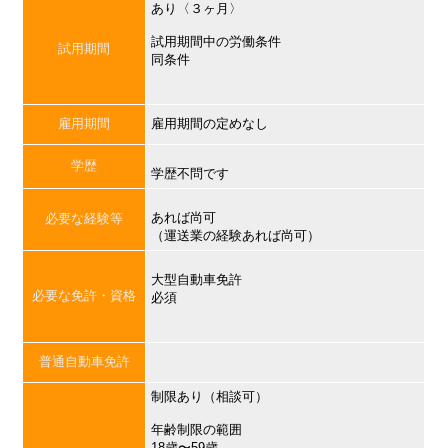
あり〈３ヶ月〉
試用期間中の労働条件
試用期間
同条件
雇用期間
雇用期間の定めなし
学歴
学歴不問です
あれば尚可
必要な経験等
（運送業の経験あれば尚可）
大型自動車免許
必要な免許・資格
必須
普通自動車免許
制限あり（相談可）
年齢制限の範囲
18歳〜59歳