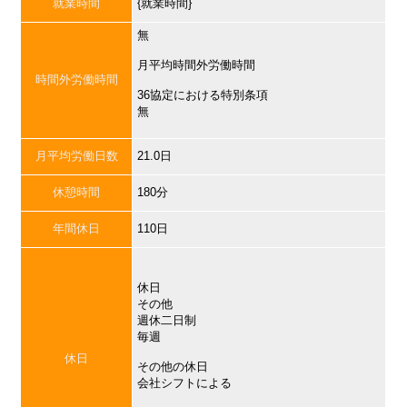
就業時間
{就業時間}
無
月平均時間外労働時間
時間外労働時間
36協定における特別条項
無
月平均労働日数
21.0日
休憩時間
180分
年間休日
110日
休日
その他
週休二日制
毎週
休日
その他の休日
会社シフトによる