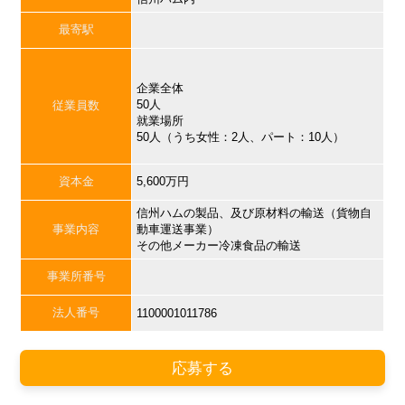
最寄駅
企業全体
50人
従業員数
就業場所
50人（うち女性：2人、パート：10人）
資本金
5,600万円
信州ハムの製品、及び原材料の輸送（貨物自
事業内容
動車運送事業）
その他メーカー冷凍食品の輸送
事業所番号
法人番号
1100001011786
応募する