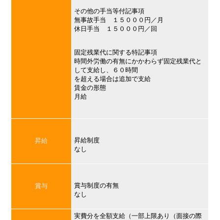
その他の手当等付記事項
無事故手当 １５０００円／月
休日手当 １５０００円／回
固定残業代に関する特記事項
時間外労働の有無にかかわらず固定残業代と
して支給し、６０時間
を超える場合は追加で支給
賃金の形態
月給
昇給制度
昇給
なし
賞与制度の有無
賞与
なし
実費分を全額支給（一部上限あり（面接の際