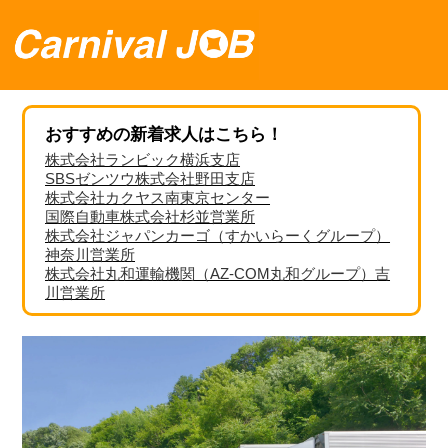
おすすめの新着求人はこちら！
株式会社ランビック横浜支店
SBSゼンツウ株式会社野田支店
株式会社カクヤス南東京センター
国際自動車株式会社杉並営業所
株式会社ジャパンカーゴ（すかいらーくグループ）
神奈川営業所
株式会社丸和運輸機関（AZ-COM丸和グループ）吉
川営業所