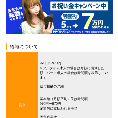
給与について
970円〜970円
※フルタイム求人の場合は月額に換算した
額、パート求人の場合は時間額を表示してい
ます
給与報酬の詳細
基本給（月額平均）又は時間額
970円〜970円
賃金
定額的に支払われる手当
–
固定残業代