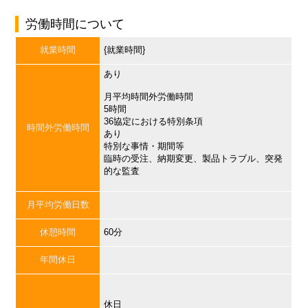
労働時間について
就業時間
{就業時間}
あり
月平均時間外労働時間
5時間
36協定における特別条項
時間外労働時間
あり
特別な事情・期間等
臨時の受注、納期変更、製品トラブル、突発
的な監査
月平均労働日数
休憩時間
60分
年間休日
休日