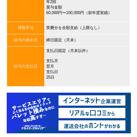
年2回
賞与金額
60,000円〜100,000円（前年度実績）
通勤手当
実費分を全額支給（上限なし）
給与の締め日
締日固定（月末）
支払日固定（月末以外）
支払月
給与の支払日
翌月
支払日
25日