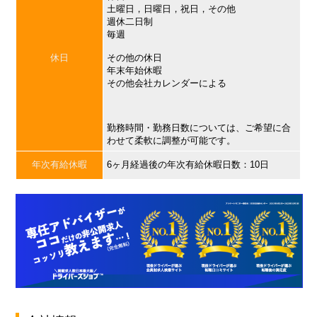
土曜日，日曜日，祝日，その他
週休二日制
毎週
休日
その他の休日
年末年始休暇
その他会社カレンダーによる
勤務時間・勤務日数については、ご希望に合
わせて柔軟に調整が可能です。
年次有給休暇
6ヶ月経過後の年次有給休暇日数：10日