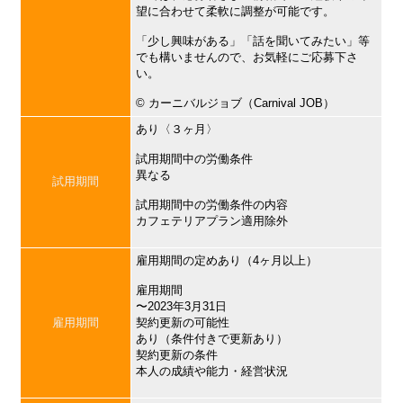
望に合わせて柔軟に調整が可能です。
「少し興味がある」「話を聞いてみたい」等
でも構いませんので、お気軽にご応募下さ
い。
©︎ カーニバルジョブ（Carnival JOB）
あり〈３ヶ月〉
試用期間中の労働条件
異なる
試用期間
試用期間中の労働条件の内容
カフェテリアプラン適用除外
雇用期間の定めあり（4ヶ月以上）
雇用期間
〜2023年3月31日
雇用期間
契約更新の可能性
あり（条件付きで更新あり）
契約更新の条件
本人の成績や能力・経営状況