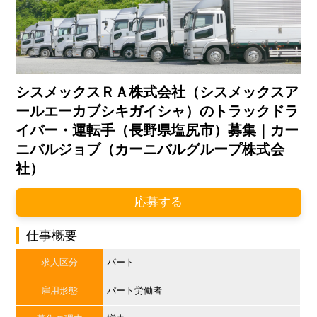
シスメックスＲＡ株式会社（シスメックスア
ールエーカブシキガイシャ）のトラックドラ
イバー・運転手（長野県塩尻市）募集｜カー
ニバルジョブ（カーニバルグループ株式会
社）
応募する
仕事概要
求人区分
パート
雇用形態
パート労働者