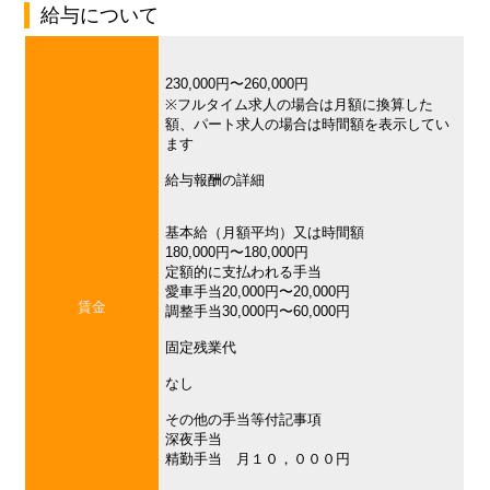
給与について
230,000円〜260,000円
※フルタイム求人の場合は月額に換算した
額、パート求人の場合は時間額を表示してい
ます
給与報酬の詳細
基本給（月額平均）又は時間額
180,000円〜180,000円
定額的に支払われる手当
愛車手当20,000円〜20,000円
賃金
調整手当30,000円〜60,000円
固定残業代
なし
その他の手当等付記事項
深夜手当
精勤手当 月１０，０００円