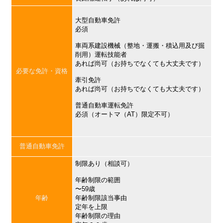
大型自動車免許
必須
車両系建設機械（整地・運搬・積込用及び掘
削用）運転技能者
あれば尚可（お持ちでなくても大丈夫です）
必要な免許・資格
牽引免許
あれば尚可（お持ちでなくても大丈夫です）
普通自動車運転免許
必須（オートマ（AT）限定不可）
普通自動車免許
制限あり（相談可）
年齢制限の範囲
〜59歳
年齢
年齢制限該当事由
定年を上限
年齢制限の理由