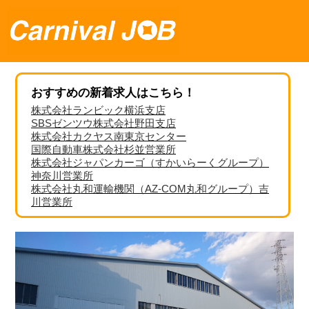
おすすめの新着求人はこちら！
株式会社ランビック横浜支店
SBSゼンツウ株式会社野田支店
株式会社カクヤス南東京センター
国際自動車株式会社杉並営業所
株式会社ジャパンカーゴ（すかいらーくグループ）
神奈川営業所
株式会社丸和運輸機関（AZ-COM丸和グループ）吉
川営業所