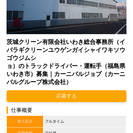
茨城クリーン有限会社いわき総合事務所（イ
バラギクリーンユウゲンガイシャイワキソウ
ゴウジムシ
ョ）のトラックドライバー・運転手（福島県
いわき市）募集｜カーニバルジョブ（カーニ
バルグループ株式会社）
応募する
仕事概要
求人区分
フルタイム