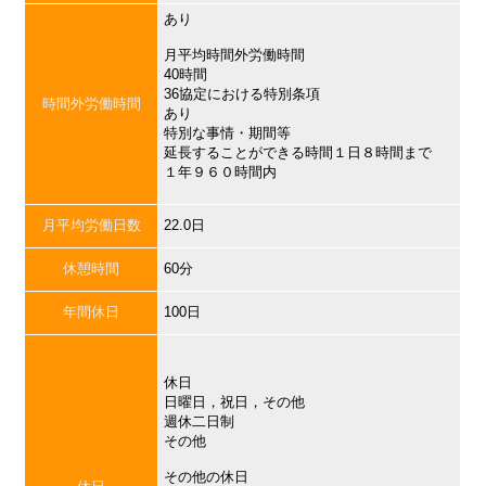
あり
月平均時間外労働時間
40時間
36協定における特別条項
時間外労働時間
あり
特別な事情・期間等
延長することができる時間１日８時間まで
１年９６０時間内
月平均労働日数
22.0日
休憩時間
60分
年間休日
100日
休日
日曜日，祝日，その他
週休二日制
その他
その他の休日