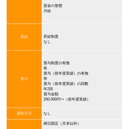
賃金の形態
月給
昇給制度
昇給
なし
賞与制度の有無
有
賞与（前年度実績）の有無
有
賞与
賞与（前年度実績）の回数
年2回
賞与金額
200,000円〜（前年度実績）
通勤手当
なし
締日固定（月末以外）