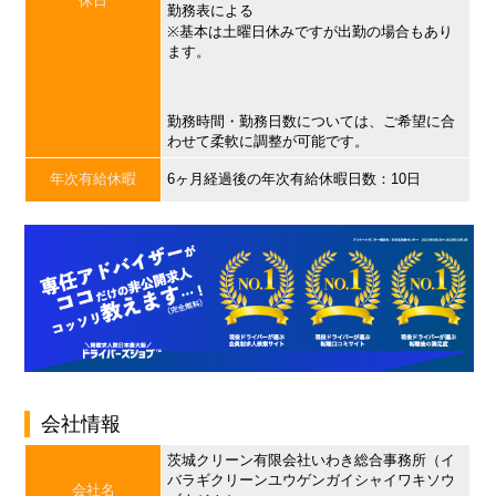
休日
勤務表による
※基本は土曜日休みですが出勤の場合もあり
ます。
勤務時間・勤務日数については、ご希望に合
わせて柔軟に調整が可能です。
年次有給休暇
6ヶ月経過後の年次有給休暇日数：10日
会社情報
茨城クリーン有限会社いわき総合事務所（イ
バラギクリーンユウゲンガイシャイワキソウ
会社名