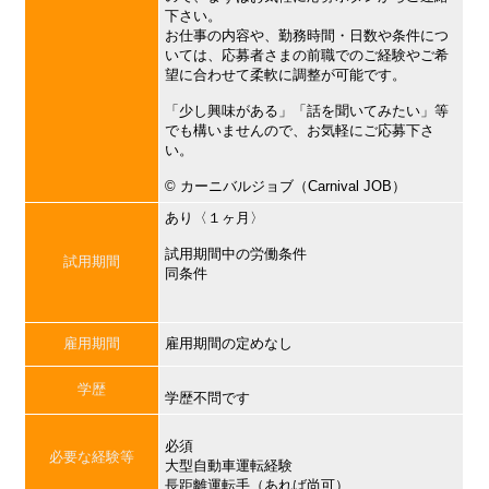
下さい。
お仕事の内容や、勤務時間・日数や条件につ
いては、応募者さまの前職でのご経験やご希
望に合わせて柔軟に調整が可能です。
「少し興味がある」「話を聞いてみたい」等
でも構いませんので、お気軽にご応募下さ
い。
©︎ カーニバルジョブ（Carnival JOB）
あり〈１ヶ月〉
試用期間中の労働条件
試用期間
同条件
雇用期間
雇用期間の定めなし
学歴
学歴不問です
必須
必要な経験等
大型自動車運転経験
長距離運転手（あれば尚可）