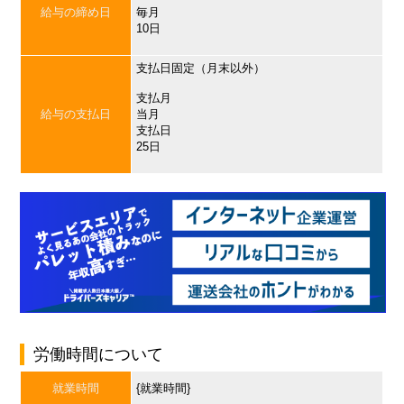
給与の締め日
毎月
10日
支払日固定（月末以外）
支払月
給与の支払日
当月
支払日
25日
労働時間について
就業時間
{就業時間}