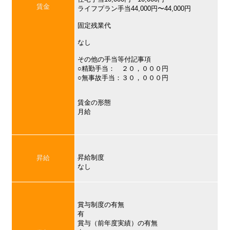
賃金
ライフプラン手当44,000円〜44,000円
固定残業代
なし
その他の手当等付記事項
○精勤手当： ２０，０００円
○無事故手当：３０，０００円
賃金の形態
月給
昇給制度
昇給
なし
賞与制度の有無
有
賞与（前年度実績）の有無