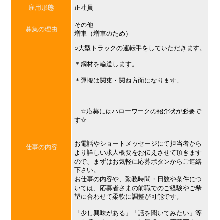
雇用形態
正社員
その他
募集の理由
増車（増車のため）
○大型トラックの運転手をしていただきます。
＊鋼材を輸送します。
＊運搬は関東・関西方面になります。
☆応募にはハローワークの紹介状が必要で
す☆
お電話やショートメッセージにて担当者から
仕事の内容
より詳しい求人概要をお伝えさせて頂きます
ので、まずはお気軽に応募ボタンからご連絡
下さい。
お仕事の内容や、勤務時間・日数や条件につ
いては、応募者さまの前職でのご経験やご希
望に合わせて柔軟に調整が可能です。
「少し興味がある」「話を聞いてみたい」等