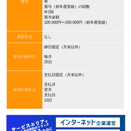
有
賞与
賞与（前年度実績）の回数
年2回
賞与金額
100,000円〜200,000円（前年度実績）
通勤手当
なし
締日固定（月末以外）
給与の締め日
毎月
25日
支払日固定（月末以外）
支払月
給与の支払日
翌月
支払日
10日