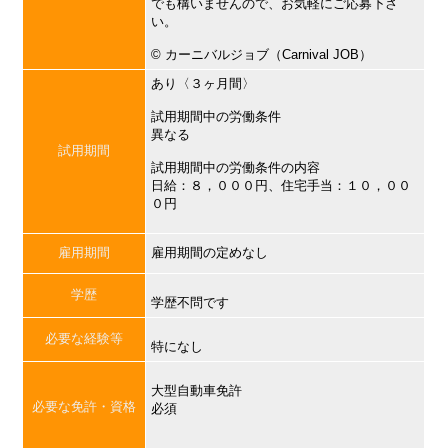
でも構いませんので、お気軽にご応募下さ
い。
©︎ カーニバルジョブ（Carnival JOB）
あり〈３ヶ月間〉
試用期間中の労働条件
異なる
試用期間
試用期間中の労働条件の内容
日給：８，０００円、住宅手当：１０，００
０円
雇用期間
雇用期間の定めなし
学歴
学歴不問です
必要な経験等
特になし
大型自動車免許
必要な免許・資格
必須