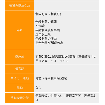
普通自動車免許
制限あり（相談可）
年齢制限の範囲
〜64歳
年齢
年齢制限該当事由
定年を上限
年齢制限の理由
定年年齢が65歳の為
〒409-3601山梨県西八代郡市川三郷町市川大
勤務地
門４２５－１４－１０３
最寄駅
マイカー通勤
可能（専用駐車場完備）
転勤
なし
受動喫煙の対策あり（喫煙室設置）喫煙室あ
受動喫煙対策
り