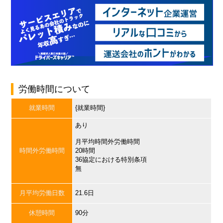
労働時間について
就業時間
{就業時間}
あり
月平均時間外労働時間
時間外労働時間
20時間
36協定における特別条項
無
月平均労働日数
21.6日
休憩時間
90分