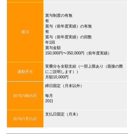
賞与制度の有無
有
賞与（前年度実績）の有無
有
賞与
賞与（前年度実績）の回数
年1回
賞与金額
150,000円〜350,000円（前年度実績）
実費分を全額支給（一部上限あり（面接の際
通勤手当
にご説明します））
月額10,000円
締日固定（月末以外）
給与の締め日
毎月
20日
支払日固定（月末）
給与の支払日