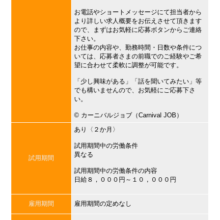
お電話やショートメッセージにて担当者から
より詳しい求人概要をお伝えさせて頂きます
ので、まずはお気軽に応募ボタンからご連絡
下さい。
お仕事の内容や、勤務時間・日数や条件につ
いては、応募者さまの前職でのご経験やご希
望に合わせて柔軟に調整が可能です。
「少し興味がある」「話を聞いてみたい」等
でも構いませんので、お気軽にご応募下さ
い。
©︎ カーニバルジョブ（Carnival JOB）
あり〈２か月〉
試用期間中の労働条件
異なる
試用期間
試用期間中の労働条件の内容
日給８，０００円～１０，０００円
雇用期間
雇用期間の定めなし