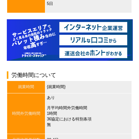
5日
労働時間について
就業時間
{就業時間}
あり
月平均時間外労働時間
時間外労働時間
1時間
36協定における特別条項
無