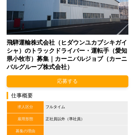
飛騨運輸株式会社（ヒダウンユカブシキガイ
シャ）のトラックドライバー・運転手（愛知
県小牧市）募集｜カーニバルジョブ（カーニ
バルグループ株式会社）
応募する
仕事概要
求人区分
フルタイム
雇用形態
正社員以外（準社員）
募集の理由