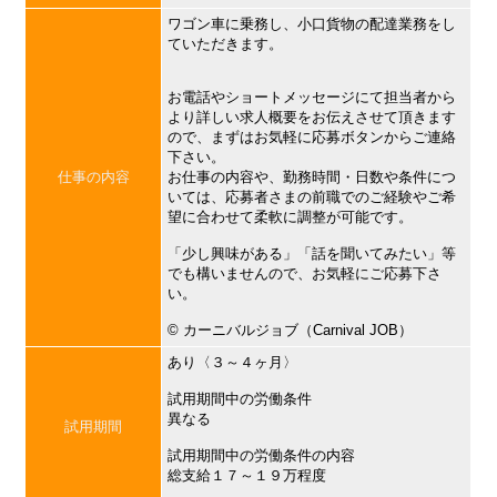
ワゴン車に乗務し、小口貨物の配達業務をし
ていただきます。
お電話やショートメッセージにて担当者から
より詳しい求人概要をお伝えさせて頂きます
ので、まずはお気軽に応募ボタンからご連絡
下さい。
仕事の内容
お仕事の内容や、勤務時間・日数や条件につ
いては、応募者さまの前職でのご経験やご希
望に合わせて柔軟に調整が可能です。
「少し興味がある」「話を聞いてみたい」等
でも構いませんので、お気軽にご応募下さ
い。
©︎ カーニバルジョブ（Carnival JOB）
あり〈３～４ヶ月〉
試用期間中の労働条件
異なる
試用期間
試用期間中の労働条件の内容
総支給１７～１９万程度