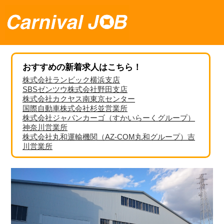
おすすめの新着求人はこちら！
株式会社ランビック横浜支店
SBSゼンツウ株式会社野田支店
株式会社カクヤス南東京センター
国際自動車株式会社杉並営業所
株式会社ジャパンカーゴ（すかいらーくグループ）
神奈川営業所
株式会社丸和運輸機関（AZ-COM丸和グループ）吉
川営業所