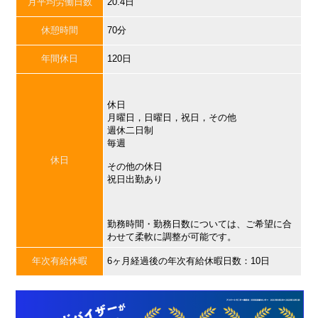
月平均労働日数
20.4日
休憩時間
70分
年間休日
120日
休日
月曜日，日曜日，祝日，その他
週休二日制
毎週
休日
その他の休日
祝日出勤あり
勤務時間・勤務日数については、ご希望に合
わせて柔軟に調整が可能です。
年次有給休暇
6ヶ月経過後の年次有給休暇日数：10日