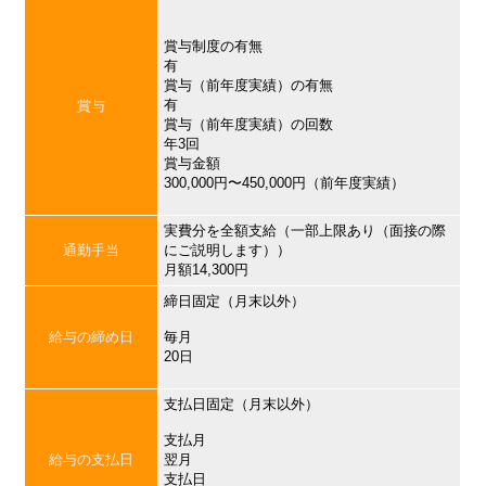
賞与制度の有無
有
賞与（前年度実績）の有無
有
賞与
賞与（前年度実績）の回数
年3回
賞与金額
300,000円〜450,000円（前年度実績）
実費分を全額支給（一部上限あり（面接の際
通勤手当
にご説明します））
月額14,300円
締日固定（月末以外）
給与の締め日
毎月
20日
支払日固定（月末以外）
支払月
給与の支払日
翌月
支払日