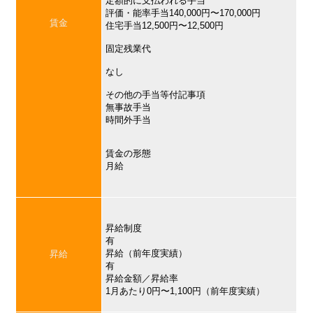
定額的に支払われる手当
評価・能率手当140,000円〜170,000円
賃金
住宅手当12,500円〜12,500円
固定残業代
なし
その他の手当等付記事項
無事故手当
時間外手当
賃金の形態
月給
昇給制度
有
昇給（前年度実績）
昇給
有
昇給金額／昇給率
1月あたり0円〜1,100円（前年度実績）