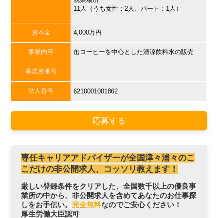
11人（うち女性：2人、パート：1人）
資本金
4,000万円
事業内容
缶コーヒーを中心とした清涼飲料水の販売
事業所番号
法人番号
6210001001862
応募する
専任キャリアアドバイザーが全国津々浦々のこ
こだけの非公開求人、コッソリ教えます！
厳しい登録条件をクリアした、全国数千以上の優良事
業所の中から、非公開求人を含めてあなたのお仕事探
しをお手伝い。
完全無料
なのでご安心ください！
厚生労働大臣認可