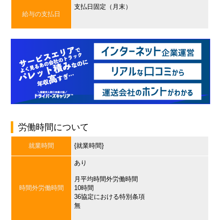
支払日固定（月末）
給与の支払日
労働時間について
就業時間
{就業時間}
あり
月平均時間外労働時間
時間外労働時間
10時間
36協定における特別条項
無