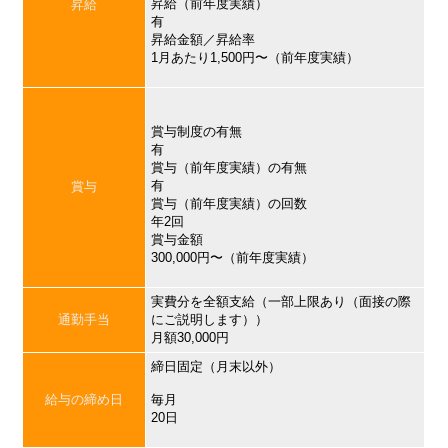
昇給（前年度実績）
昇給
有
昇給金額／昇給率
1月あたり1,500円〜（前年度実績）
賞与制度の有無
有
賞与（前年度実績）の有無
有
賞与
賞与（前年度実績）の回数
年2回
賞与金額
300,000円〜（前年度実績）
実費分を全額支給（一部上限あり（面接の際
通勤手当
にご説明します））
月額30,000円
締日固定（月末以外）
給与の締め日
毎月
20日