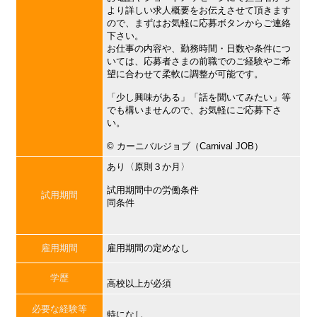
より詳しい求人概要をお伝えさせて頂きます
ので、まずはお気軽に応募ボタンからご連絡
下さい。
お仕事の内容や、勤務時間・日数や条件につ
いては、応募者さまの前職でのご経験やご希
望に合わせて柔軟に調整が可能です。
「少し興味がある」「話を聞いてみたい」等
でも構いませんので、お気軽にご応募下さ
い。
©︎ カーニバルジョブ（Carnival JOB）
あり〈原則３か月〉
試用期間中の労働条件
試用期間
同条件
雇用期間
雇用期間の定めなし
学歴
高校以上が必須
必要な経験等
特になし