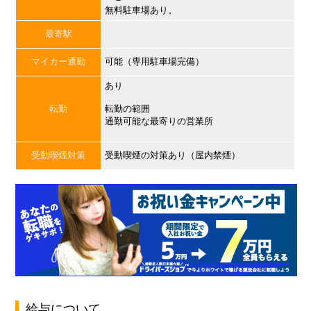
無料駐車場あり。
最寄駅
マイカー通勤
可能（専用駐車場完備）
あり
転勤
転勤の範囲
通勤可能な最寄りの営業所
受動喫煙対策
受動喫煙の対策あり（屋内禁煙）
給与について