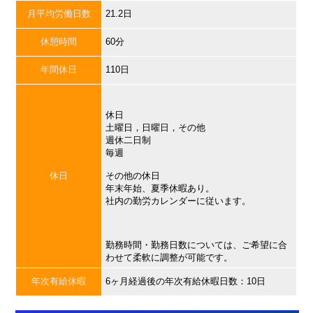
月平均労働日数
21.2日
休憩時間
60分
年間休日
110日
休日
土曜日，日曜日，その他
週休二日制
毎週
休日
その他の休日
年末年始、夏季休暇あり。
社内の勤労カレンダーに従います。
勤務時間・勤務日数については、ご希望に合
わせて柔軟に調整が可能です。
年次有給休暇
6ヶ月経過後の年次有給休暇日数：10日