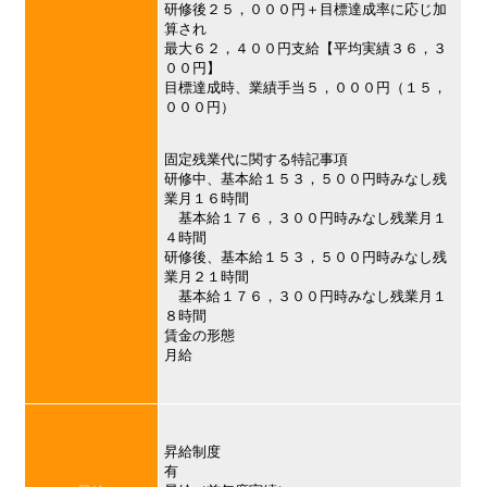
研修後２５，０００円＋目標達成率に応じ加
算され
最大６２，４００円支給【平均実績３６，３
００円】
目標達成時、業績手当５，０００円（１５，
０００円）
固定残業代に関する特記事項
研修中、基本給１５３，５００円時みなし残
業月１６時間
基本給１７６，３００円時みなし残業月１
４時間
研修後、基本給１５３，５００円時みなし残
業月２１時間
基本給１７６，３００円時みなし残業月１
８時間
賃金の形態
月給
昇給制度
有