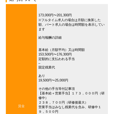
173,000円〜201,300円
※フルタイム求人の場合は月額に換算した
額、パート求人の場合は時間額を表示してい
ます
給与報酬の詳細
基本給（月額平均）又は時間額
153,500円〜176,300円
定額的に支払われる手当
–
固定残業代
あり
19,500円〜25,000円
その他の手当等付記事項
【基本給＋営業手当】１７３，０００円（研
修中）
２３８，７００円（研修後最大）
賃金
営業手当はみなし残業代を含み、研修中１
９，５００円