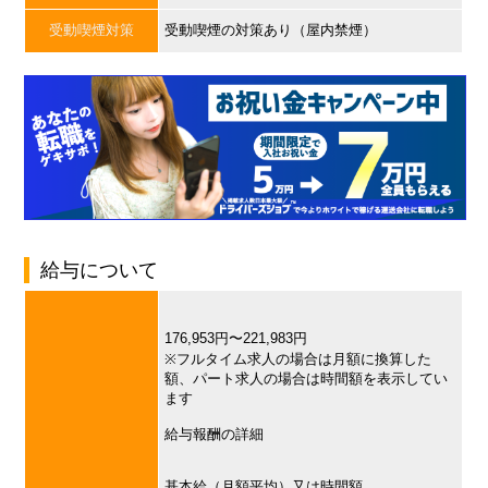
受動喫煙対策
受動喫煙の対策あり（屋内禁煙）
給与について
176,953円〜221,983円
※フルタイム求人の場合は月額に換算した
額、パート求人の場合は時間額を表示してい
ます
給与報酬の詳細
基本給（月額平均）又は時間額