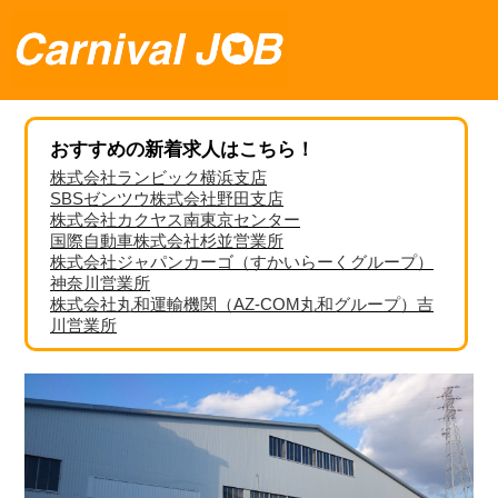
おすすめの新着求人はこちら！
株式会社ランビック横浜支店
SBSゼンツウ株式会社野田支店
株式会社カクヤス南東京センター
国際自動車株式会社杉並営業所
株式会社ジャパンカーゴ（すかいらーくグループ）
神奈川営業所
株式会社丸和運輸機関（AZ-COM丸和グループ）吉
川営業所