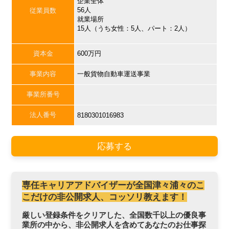
企業全体
56人
従業員数
就業場所
15人（うち女性：5人、パート：2人）
資本金
600万円
事業内容
一般貨物自動車運送事業
事業所番号
法人番号
8180301016983
応募する
専任キャリアアドバイザーが全国津々浦々のこ
こだけの非公開求人、コッソリ教えます！
厳しい登録条件をクリアした、全国数千以上の優良事
業所の中から、非公開求人を含めてあなたのお仕事探