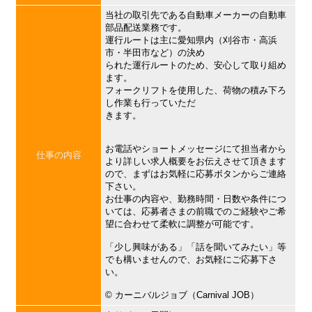
当社の取引先である自動車メーカーの自動車
部品配送業務です。
運行ルートは主に愛知県内（刈谷市・高浜
市・半田市など）の決め
られた運行ルートのため、安心して取り組め
ます。
フォークリフトを使用した、荷物の積み下ろ
し作業も行っていただ
きます。
お電話やショートメッセージにて担当者から
仕事の内容
より詳しい求人概要をお伝えさせて頂きます
ので、まずはお気軽に応募ボタンからご連絡
下さい。
お仕事の内容や、勤務時間・日数や条件につ
いては、応募者さまの前職でのご経験やご希
望に合わせて柔軟に調整が可能です。
「少し興味がある」「話を聞いてみたい」等
でも構いませんので、お気軽にご応募下さ
い。
©︎ カーニバルジョブ（Carnival JOB）