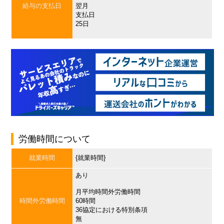
給与の支払日
翌月
支払日
25日
労働時間について
就業時間
{就業時間}
あり
月平均時間外労働時間
時間外労働時間
60時間
36協定における特別条項
無