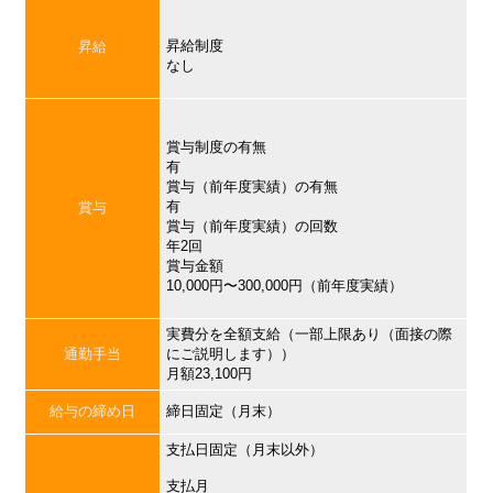
昇給制度
昇給
なし
賞与制度の有無
有
賞与（前年度実績）の有無
有
賞与
賞与（前年度実績）の回数
年2回
賞与金額
10,000円〜300,000円（前年度実績）
実費分を全額支給（一部上限あり（面接の際
通勤手当
にご説明します））
月額23,100円
給与の締め日
締日固定（月末）
支払日固定（月末以外）
支払月