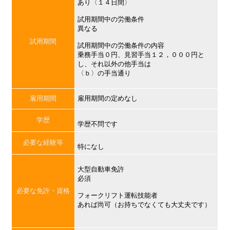
あり〈１４日間〉
試用期間中の労働条件
異なる
試用期間
試用期間中の労働条件の内容
乗務手当０円、見習手当１２，０００円と
し、それ以外の他手当は
〈ｂ〉の手当通り
雇用期間
雇用期間の定めなし
学歴
学歴不問です
必要な経験等
特になし
大型自動車免許
必須
必要な免許・資格
フォークリフト運転技能者
あれば尚可（お持ちでなくても大丈夫です）