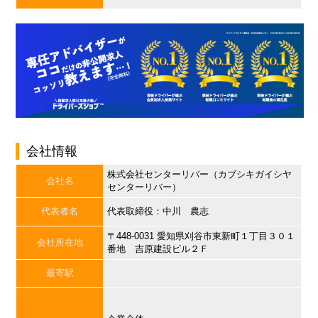
会社情報
株式会社センターリバー（カブシキガイシヤ
会社名
センターリバー）
代表者名
代表取締役：中川 農志
〒448-0031 愛知県刈谷市東新町１丁目３０１
会社所在地
番地 吉原建設ビル２Ｆ
最寄駅