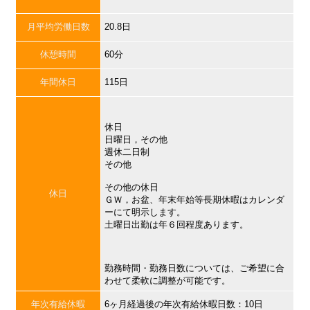
月平均労働日数
20.8日
休憩時間
60分
年間休日
115日
休日
日曜日，その他
週休二日制
その他
その他の休日
休日
ＧＷ，お盆、年末年始等長期休暇はカレンダ
ーにて明示します。
土曜日出勤は年６回程度あります。
勤務時間・勤務日数については、ご希望に合
わせて柔軟に調整が可能です。
年次有給休暇
6ヶ月経過後の年次有給休暇日数：10日