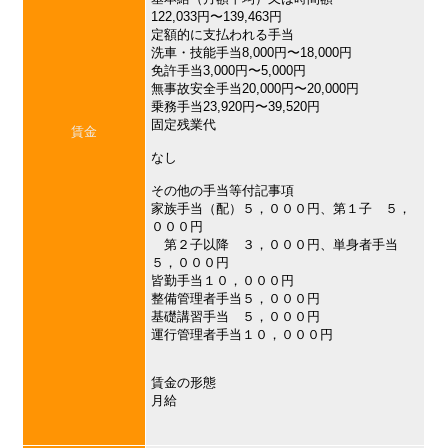
122,033円〜139,463円
定額的に支払われる手当
洗車・技能手当8,000円〜18,000円
免許手当3,000円〜5,000円
無事故安全手当20,000円〜20,000円
乗務手当23,920円〜39,520円
固定残業代
賃金
なし
その他の手当等付記事項
家族手当（配）５，０００円、第１子 ５，
０００円
第２子以降 ３，０００円、単身者手当
５，０００円
皆勤手当１０，０００円
整備管理者手当５，０００円
基礎講習手当 ５，０００円
運行管理者手当１０，０００円
賃金の形態
月給