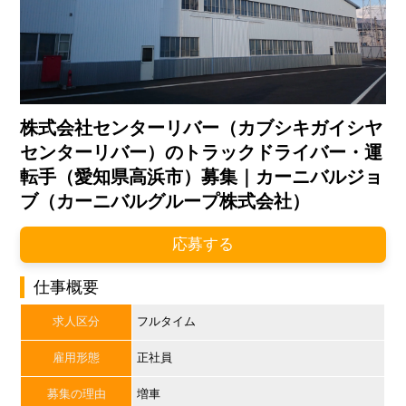
株式会社センターリバー（カブシキガイシヤ
センターリバー）のトラックドライバー・運
転手（愛知県高浜市）募集｜カーニバルジョ
ブ（カーニバルグループ株式会社）
応募する
仕事概要
求人区分
フルタイム
雇用形態
正社員
募集の理由
増車