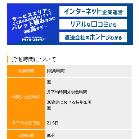
労働時間について
就業時間
{就業時間}
無
月平均時間外労働時間
時間外労働時間
36協定における特別条項
無
月平均労働日数
21.6日
休憩時間
90分