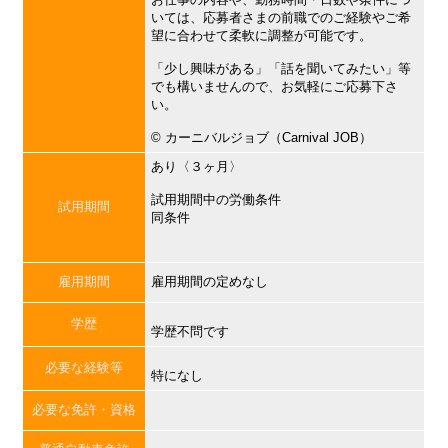
いては、応募者さまの前職でのご経験やご希
望に合わせて柔軟に調整が可能です。
「少し興味がある」「話を聞いてみたい」等
でも構いませんので、お気軽にご応募下さ
い。
©︎ カーニバルジョブ（Carnival JOB）
あり〈３ヶ月〉
試用期間中の労働条件
試用期間
同条件
雇用期間
雇用期間の定めなし
学歴
学歴不問です
必要な経験等
特になし
必要な免許・資格