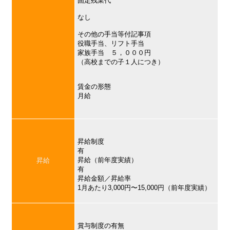
固定残業代
なし
その他の手当等付記事項
役職手当、リフト手当
家族手当 ５，０００円
（高校までの子１人につき）
賃金の形態
月給
昇給制度
有
昇給（前年度実績）
昇給
有
昇給金額／昇給率
1月あたり3,000円〜15,000円（前年度実績）
賞与制度の有無