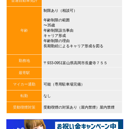
普通自動車免許
制限あり（相談可）
年齢制限の範囲
〜35歳
年齢
年齢制限該当事由
キャリア形成
年齢制限の理由
長期勤続によるキャリア形成を図る
勤務地
〒933-0951富山県高岡市長慶寺７５５
最寄駅
マイカー通勤
可能（専用駐車場完備）
転勤
なし
受動喫煙対策
受動喫煙の対策あり（屋内禁煙）屋内禁煙