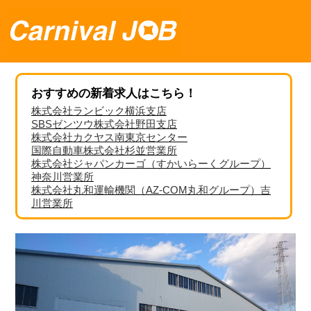
おすすめの新着求人はこちら！
株式会社ランビック横浜支店
SBSゼンツウ株式会社野田支店
株式会社カクヤス南東京センター
国際自動車株式会社杉並営業所
株式会社ジャパンカーゴ（すかいらーくグループ）
神奈川営業所
株式会社丸和運輸機関（AZ-COM丸和グループ）吉
川営業所