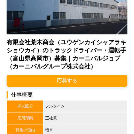
有限会社荒木商会（ユウゲンカイシャアラキ
ショウカイ）のトラックドライバー・運転手
（富山県高岡市）募集｜カーニバルジョブ
（カーニバルグループ株式会社）
応募する
仕事概要
求人区分
フルタイム
雇用形態
正社員
募集の理由
増車