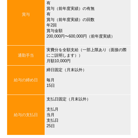
有
賞与（前年度実績）の有無
有
賞与
賞与（前年度実績）の回数
年2回
賞与金額
200,000円〜600,000円（前年度実績）
実費分を全額支給（一部上限あり（面接の際
通勤手当
にご説明します））
月額10,000円
締日固定（月末以外）
給与の締め日
毎月
15日
支払日固定（月末以外）
支払月
給与の支払日
当月
支払日
25日