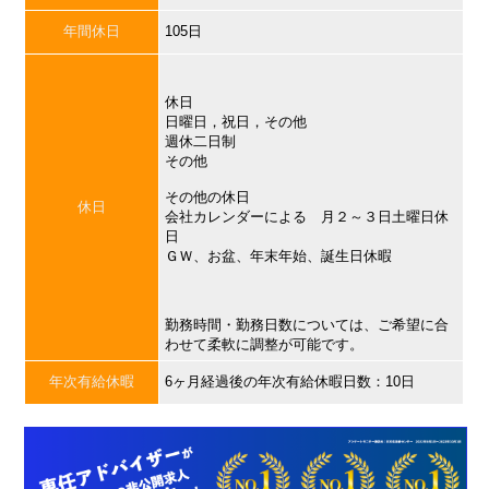
年間休日
105日
休日
日曜日，祝日，その他
週休二日制
その他
その他の休日
休日
会社カレンダーによる 月２～３日土曜日休
日
ＧＷ、お盆、年末年始、誕生日休暇
勤務時間・勤務日数については、ご希望に合
わせて柔軟に調整が可能です。
年次有給休暇
6ヶ月経過後の年次有給休暇日数：10日