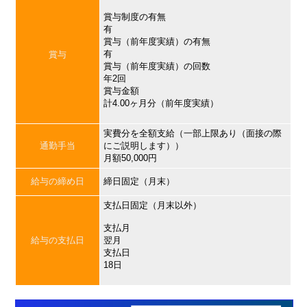
賞与制度の有無
有
賞与（前年度実績）の有無
有
賞与
賞与（前年度実績）の回数
年2回
賞与金額
計4.00ヶ月分（前年度実績）
実費分を全額支給（一部上限あり（面接の際
通勤手当
にご説明します））
月額50,000円
給与の締め日
締日固定（月末）
支払日固定（月末以外）
支払月
給与の支払日
翌月
支払日
18日