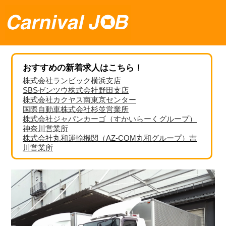
おすすめの新着求人はこちら！
株式会社ランビック横浜支店
SBSゼンツウ株式会社野田支店
株式会社カクヤス南東京センター
国際自動車株式会社杉並営業所
株式会社ジャパンカーゴ（すかいらーくグループ）
神奈川営業所
株式会社丸和運輸機関（AZ-COM丸和グループ）吉
川営業所