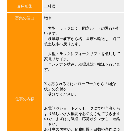
雇用形態
正社員
募集の理由
増車
・大型トラックにて、固定ルートの運行を行
います。
岐阜県土岐市から名古屋市へ輸送し、終了
後土岐市へ戻ります。
・大型トラックにフォークリフトを使用して
家電リサイクル
コンテナを積み、処理施設へ輸送を行いま
す。
※応募される方はハローワークから「紹介
状」の交付を
受けてください。
仕事の内容
お電話やショートメッセージにて担当者から
より詳しい求人概要をお伝えさせて頂きます
ので、まずはお気軽に応募ボタンからご連絡
下さい。
お仕事の内容や、勤務時間・日数や条件につ