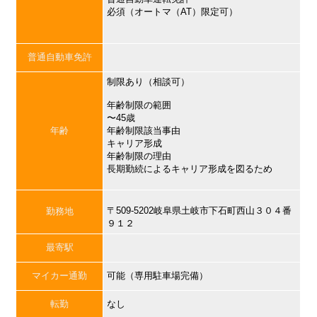
必須（オートマ（AT）限定可）
普通自動車免許
制限あり（相談可）
年齢制限の範囲
〜45歳
年齢
年齢制限該当事由
キャリア形成
年齢制限の理由
長期勤続によるキャリア形成を図るため
〒509-5202岐阜県土岐市下石町西山３０４番
勤務地
９１２
最寄駅
マイカー通勤
可能（専用駐車場完備）
転勤
なし