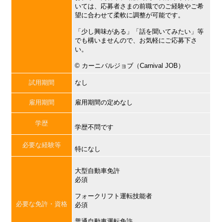
いては、応募者さまの前職でのご経験やご希
望に合わせて柔軟に調整が可能です。
「少し興味がある」「話を聞いてみたい」等
でも構いませんので、お気軽にご応募下さ
い。
©︎ カーニバルジョブ（Carnival JOB）
試用期間
なし
雇用期間
雇用期間の定めなし
学歴
学歴不問です
必要な経験等
特になし
大型自動車免許
必須
フォークリフト運転技能者
必要な免許・資格
必須
普通自動車運転免許