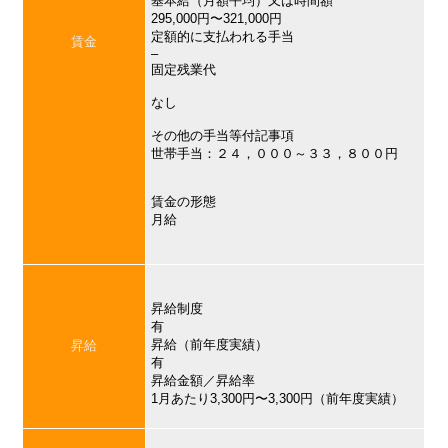
基本給（月額平均）又は時間額
295,000円〜321,000円
定額的に支払われる手当
賃金
–
固定残業代
なし
その他の手当等付記事項
世帯手当：２４，０００～３３，８００円
賃金の形態
月給
昇給制度
有
昇給（前年度実績）
昇給
有
昇給金額／昇給率
1月あたり3,300円〜3,300円（前年度実績）