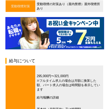
受動喫煙の対策あり（屋内禁煙）屋外喫煙所
受動喫煙対策
あり
給与について
295,000円〜321,000円
※フルタイム求人の場合は月額に換算した
額、パート求人の場合は時間額を表示してい
ます
給与報酬の詳細