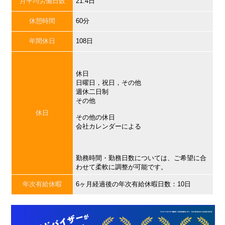
月平均労働日数
21.4日
休憩時間
60分
年間休日
108日
休日
日曜日，祝日，その他
週休二日制
その他
休日
その他の休日
会社カレンダーによる
勤務時間・勤務日数については、ご希望に合
わせて柔軟に調整が可能です。
年次有給休暇
6ヶ月経過後の年次有給休暇日数：10日