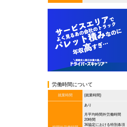
労働時間について
就業時間
{就業時間}
あり
月平均時間外労働時間
20時間
36協定における特別条項