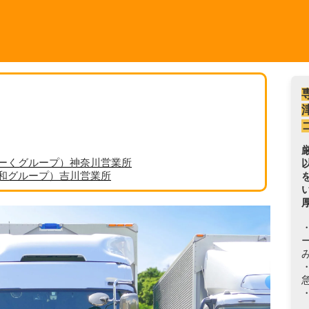
ーくグループ）神奈川営業所
丸和グループ）吉川営業所