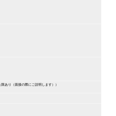
上限あり（面接の際にご説明します））