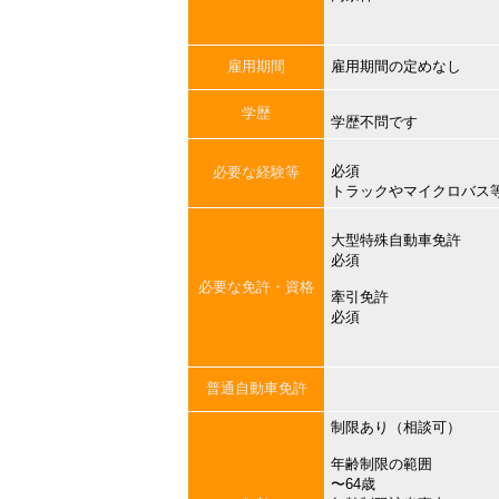
雇用期間
雇用期間の定めなし
学歴
学歴不問です
必須
必要な経験等
トラックやマイクロバス
大型特殊自動車免許
必須
必要な免許・資格
牽引免許
必須
普通自動車免許
制限あり（相談可）
年齢制限の範囲
〜64歳