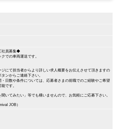
正社員募集◆
ックでの車両運送です。
ージにて担当者からより詳しい求人概要をお伝えさせて頂きますの
ボタンからご連絡下さい。
間・日数や条件については、応募者さまの前職でのご経験やご希望
可能です。
を聞いてみたい」等でも構いませんので、お気軽にご応募下さい。
val JOB）