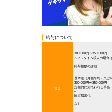
給与について
300,000円〜350,000円
※フルタイム求人の場合
給与報酬の詳細
基本給（月額平均）又は
300,000円〜350,000円
定額的に支払われる手当
賃金
–
固定残業代
なし