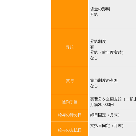
賃金の形態
月給
昇給制度
有
昇給
昇給（前年度実績）
なし
賞与制度の有無
賞与
なし
実費分を全額支給（一部
通勤手当
月額20,000円
給与の締め日
締日固定（月末）
支払日固定（月末）
給与の支払日