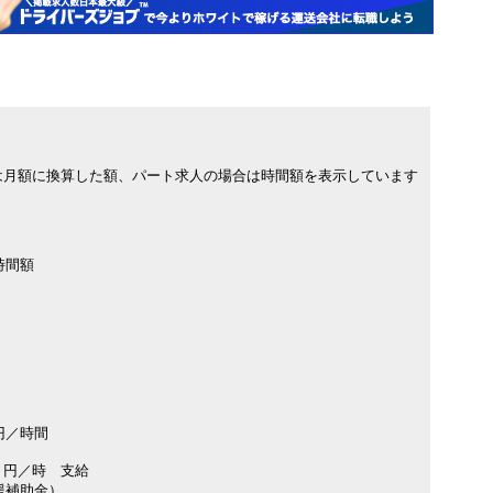
は月額に換算した額、パート求人の場合は時間額を表示しています
時間額
円／時間
７円／時 支給
援補助金）