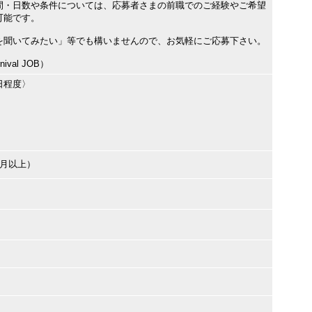
間・日数や条件については、応募者さまの前職でのご経験やご希望
可能です。
を聞いてみたい」等でも構いませんので、お気軽にご応募下さい。
val JOB）
日程度〉
ヶ月以上）