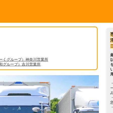
ーくグループ）神奈川営業所
丸和グループ）吉川営業所