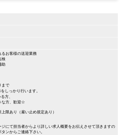
れるお客様の送迎業務
点検
補助
りまで
をしっかり行います。
いる方、
きな方、歓迎☆
新上限あり（雇い止め規定あり）
ージにて担当者からより詳しい求人概要をお伝えさせて頂きますの
ボタンからご連絡下さい。