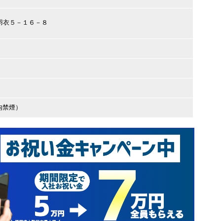
市羽衣５－１６－８
内禁煙）