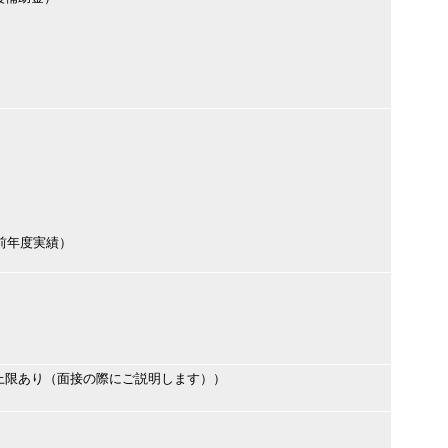
（前年度実績）
上限あり（面接の際にご説明します））