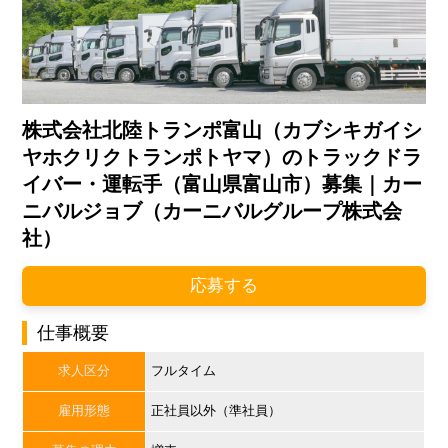
株式会社北陸トランポ富山（カブシキガイシ
ヤホクリクトランポトヤマ）のトラックドラ
イバー・運転手（富山県富山市）募集｜カー
ニバルジョブ（カーニバルグループ株式会
社）
応募する
仕事概要
求人区分
フルタイム
雇用形態
正社員以外（準社員）