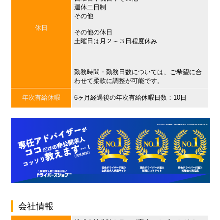
週休二日制
その他
休日
その他の休日
土曜日は月２～３日程度休み
勤務時間・勤務日数については、ご希望に合
わせて柔軟に調整が可能です。
年次有給休暇
6ヶ月経過後の年次有給休暇日数：10日
会社情報