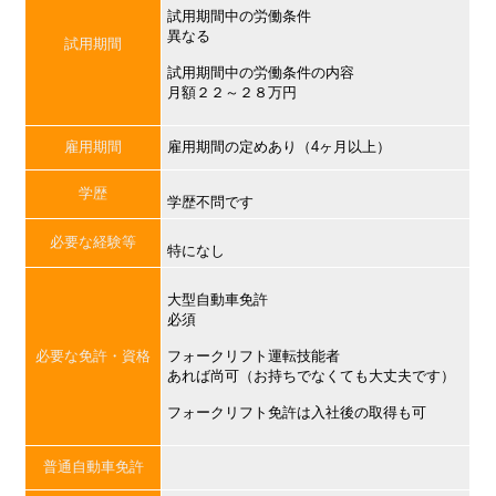
試用期間中の労働条件
異なる
試用期間
試用期間中の労働条件の内容
月額２２～２８万円
雇用期間
雇用期間の定めあり（4ヶ月以上）
学歴
学歴不問です
必要な経験等
特になし
大型自動車免許
必須
必要な免許・資格
フォークリフト運転技能者
あれば尚可（お持ちでなくても大丈夫です）
フォークリフト免許は入社後の取得も可
普通自動車免許