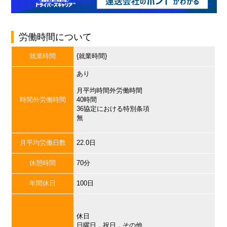
労働時間について
就業時間
{就業時間}
あり
月平均時間外労働時間
時間外労働時間
40時間
36協定における特別条項
無
月平均労働日数
22.0日
休憩時間
70分
年間休日
100日
休日
日曜日，祝日，その他