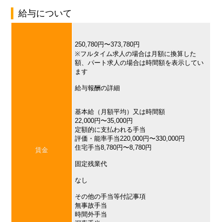
給与について
250,780円〜373,780円
※フルタイム求人の場合は月額に換算した
額、パート求人の場合は時間額を表示してい
ます
給与報酬の詳細
基本給（月額平均）又は時間額
22,000円〜35,000円
定額的に支払われる手当
評価・能率手当220,000円〜330,000円
住宅手当8,780円〜8,780円
賃金
固定残業代
なし
その他の手当等付記事項
無事故手当
時間外手当