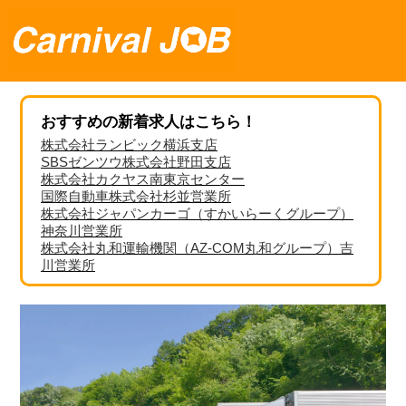
おすすめの新着求人はこちら！
株式会社ランビック横浜支店
SBSゼンツウ株式会社野田支店
株式会社カクヤス南東京センター
国際自動車株式会社杉並営業所
株式会社ジャパンカーゴ（すかいらーくグループ）
神奈川営業所
株式会社丸和運輸機関（AZ-COM丸和グループ）吉
川営業所