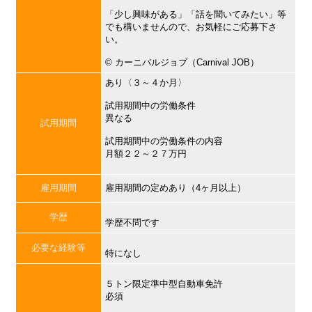
「少し興味がある」「話を聞いてみたい」等
でも構いませんので、お気軽にご応募下さ
い。
©︎ カーニバルジョブ（Carnival JOB）
あり〈３～４か月〉
試用期間中の労働条件
異なる
試用期間
試用期間中の労働条件の内容
月額２２～２７万円
雇用期間
雇用期間の定めあり（4ヶ月以上）
学歴
学歴不問です
必要な経験等
特になし
５トン限定準中型自動車免許
必須