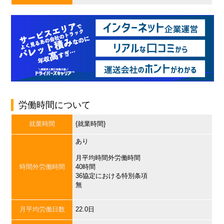
労働時間について
就業時間
{就業時間}
あり
月平均時間外労働時間
時間外労働時間
40時間
36協定における特別条項
無
月平均労働日数
22.0日