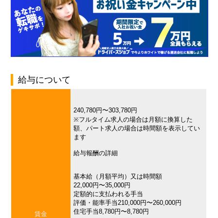
給与について
240,780円〜303,780円
※フルタイム求人の場合は月額に換算した
額、パート求人の場合は時間額を表示してい
ます
給与報酬の詳細
基本給（月額平均）又は時間額
22,000円〜35,000円
定額的に支払われる手当
評価・能率手当210,000円〜260,000円
住宅手当8,780円〜8,780円
賃金