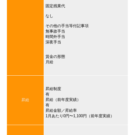
固定残業代
なし
その他の手当等付記事項
無事故手当
時間外手当
深夜手当
賃金の形態
月給
昇給制度
有
昇給（前年度実績）
昇給
有
昇給金額／昇給率
1月あたり0円〜1,100円（前年度実績）