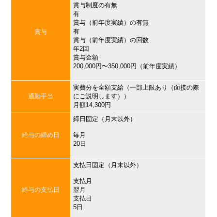
賞与制度の有無
有
賞与（前年度実績）の有無
有
賞与
賞与（前年度実績）の回数
年2回
賞与金額
200,000円〜350,000円（前年度実績）
実費分を全額支給（一部上限あり（面接の際
通勤手当
にご説明します））
月額14,300円
締日固定（月末以外）
給与の締め日
毎月
20日
支払日固定（月末以外）
支払月
給与の支払日
翌月
支払日
5日