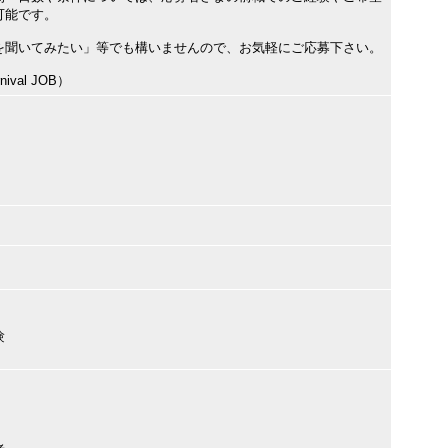
可能です。
を聞いてみたい」等でも構いませんので、お気軽にご応募下さい。
val JOB）
験