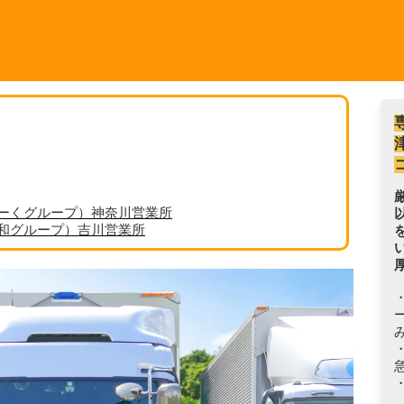
ーくグループ）神奈川営業所
丸和グループ）吉川営業所