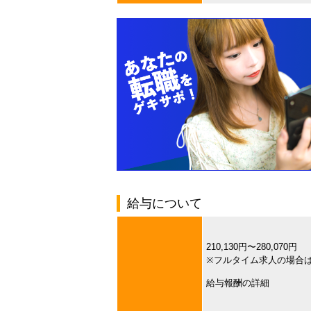
給与について
210,130円〜280,070円
※フルタイム求人の場合
給与報酬の詳細