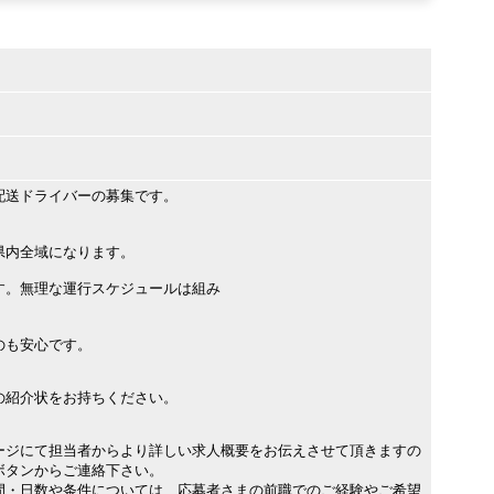
配送ドライバーの募集です。
県内全域になります。
す。無理な運行スケジュールは組み
のも安心です。
の紹介状をお持ちください。
ージにて担当者からより詳しい求人概要をお伝えさせて頂きますの
ボタンからご連絡下さい。
間・日数や条件については、応募者さまの前職でのご経験やご希望