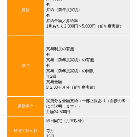
有
昇給（前年度実績）
昇給
有
昇給金額／昇給率
1月あたり2,000円〜5,000円（前年度実績）
賞与制度の有無
有
賞与（前年度実績）の有無
有
賞与
賞与（前年度実績）の回数
年2回
賞与金額
計2.80ヶ月分（前年度実績）
実費分を全額支給（一部上限あり（面接の際
通勤手当
にご説明します））
月額24,500円
締日固定（月末以外）
給与の締め日
毎月
15日