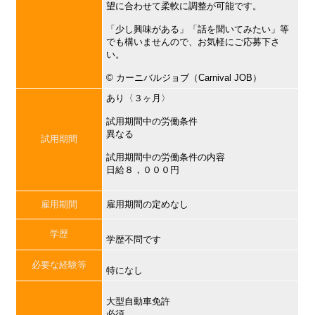
望に合わせて柔軟に調整が可能です。
「少し興味がある」「話を聞いてみたい」等
でも構いませんので、お気軽にご応募下さ
い。
©︎ カーニバルジョブ（Carnival JOB）
あり〈３ヶ月〉
試用期間中の労働条件
異なる
試用期間
試用期間中の労働条件の内容
日給８，０００円
雇用期間
雇用期間の定めなし
学歴
学歴不問です
必要な経験等
特になし
大型自動車免許
必須