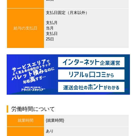
支払日固定（月末以外）
支払月
給与の支払日
当月
支払日
25日
労働時間について
就業時間
{就業時間}
あり