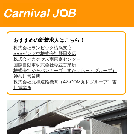
おすすめの新着求人はこちら！
株式会社ランビック横浜支店
SBSゼンツウ株式会社野田支店
株式会社カクヤス南東京センター
国際自動車株式会社杉並営業所
株式会社ジャパンカーゴ（すかいらーくグループ）
神奈川営業所
株式会社丸和運輸機関（AZ-COM丸和グループ）吉
川営業所