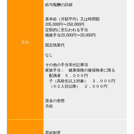
給与報酬の詳細
基本給（月額平均）又は時間額
205,000円〜250,000円
定額的に支払われる手当
職務手当20,000円〜20,000円
賃金
固定残業代
なし
その他の手当等付記事項
家族手当： 健康保険の被保険者に限る
配偶者 ５，０００円
子（高校生以上対象） ３，０００円
（※２人目以降） ２，０００円
賃金の形態
月給
昇給制度