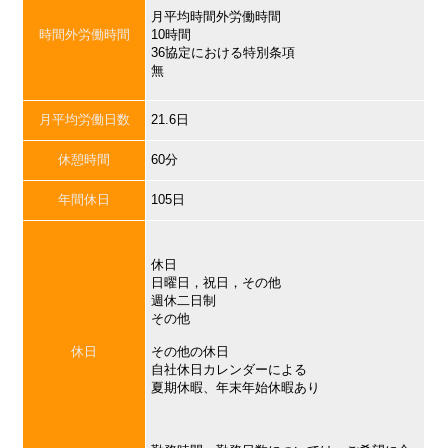
月平均時間外労働時間
時間外労働時間
10時間
36協定における特別条項
無
月平均労働日数
21.6日
休憩時間
60分
年間休日
105日
休日
日曜日，祝日，その他
週休二日制
その他
休日
その他の休日
自社休日カレンダーによる
夏期休暇、年末年始休暇あり