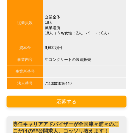
企業全体
18人
従業員数
就業場所
18人（うち女性：2人、パート：0人）
資本金
9,600万円
事業内容
生コンクリートの製造販売
事業所番号
法人番号
7110001016449
応募する
専任キャリアアドバイザーが全国津々浦々のこ
こだけの非公開求人、コッソリ教えます！