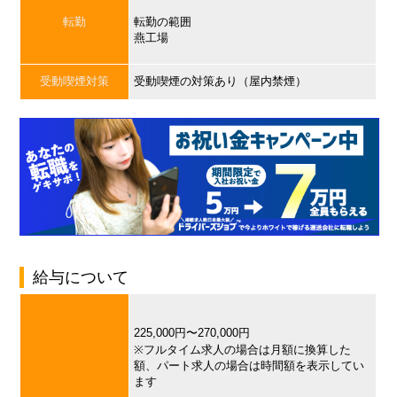
転勤
転勤の範囲
燕工場
受動喫煙対策
受動喫煙の対策あり（屋内禁煙）
給与について
225,000円〜270,000円
※フルタイム求人の場合は月額に換算した
額、パート求人の場合は時間額を表示してい
ます