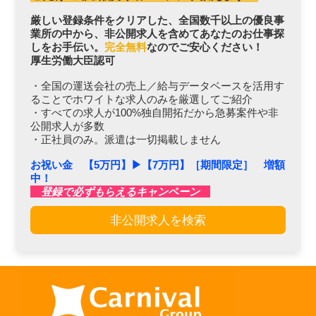
厳しい登録条件をクリアした、全国数千以上の優良事
業所の中から、非公開求人を含めてあなたのお仕事探
しをお手伝い。
完全無料
なのでご安心ください！
厚生労働大臣認可
・全国の運送会社の売上／給与データベースを活用す
ることでホワイトな求人のみを厳選してご紹介
・すべての求人が100%独自開拓だから急募案件や非
公開求人が多数
・正社員のみ。派遣は一切掲載しません
お祝い金 【5万円】▶︎【7万円】［期間限定］ 増額
中！
登録で必ずもらえるキャンペーン
非公開求人を検索