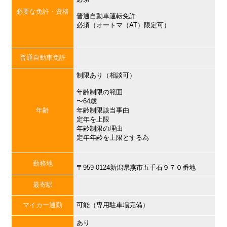
必要な免許・資格
普通自動車運転免許
必須（オートマ（AT）限定可）
普通自動車免許
制限あり（相談可）
年齢制限の範囲
〜64歳
年齢
年齢制限該当事由
定年を上限
年齢制限の理由
定年年齢を上限とする為
勤務地
〒959-0124新潟県燕市五千石９７０番地
最寄駅
マイカー通勤
可能（専用駐車場完備）
あり