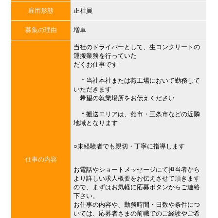
雇用形態
正社員
募集の理由
増車
当社のドライバーとして、生コンクリートの
運搬業務を行っていた
だくお仕事です
＊当社本社または燕工場において勤務して
いただきます
希望の就業場所をお伝えください
＊搬送エリアは、燕市・三条市などの近隣
地域となります
○未経験者でも親切・丁寧に指導します
仕事の内容
お電話やショートメッセージにて担当者から
より詳しい求人概要をお伝えさせて頂きます
ので、まずはお気軽に応募ボタンからご連絡
下さい。
お仕事の内容や、勤務時間・日数や条件につ
いては、応募者さまの前職でのご経験やご希