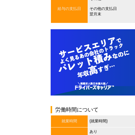
給与の支払日
その他の支払日
翌月末
労働時間について
就業時間
{就業時間}
あり