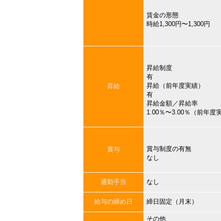
賃金の形態
時給1,300円〜1,300円
昇給制度
有
昇給（前年度実績）
昇給
有
昇給金額／昇給率
1.00％〜3.00％（前年度
賞与制度の有無
賞与
なし
通勤手当
なし
給与の締め日
締日固定（月末）
その他