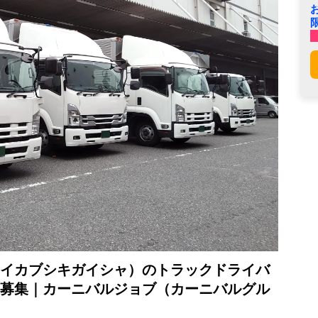
イカブシキガイシャ）のトラックドライバ
募集｜カーニバルジョブ（カーニバルグル