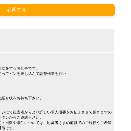
応募する
組立をするお仕事です。
使ってピンを差し込んで調整作業を行い
。
の紹介状をお持ち下さい。
ージにて担当者からより詳しい求人概要をお伝えさせて頂きますの
ボタンからご連絡下さい。
間・日数や条件については、応募者さまの前職でのご経験やご希望
可能です。