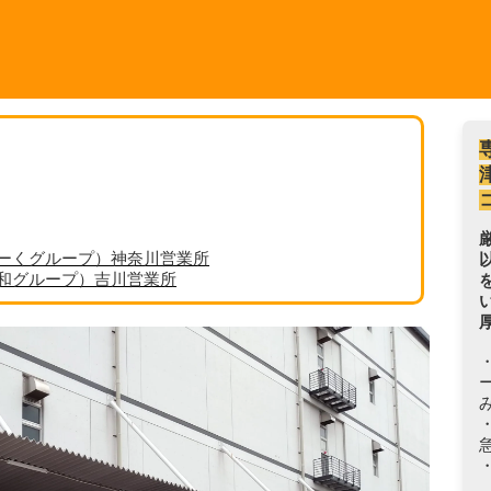
ーくグループ）神奈川営業所
丸和グループ）吉川営業所