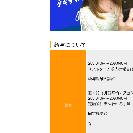
給与について
209,040円〜209,040円
※フルタイム求人の場合
給与報酬の詳細
基本給（月額平均）又は
209,040円〜209,040円
定額的に支払われる手当
賃金
–
固定残業代
なし