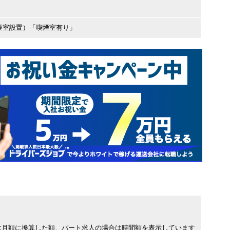
煙室設置）「喫煙室有り」
は月額に換算した額、パート求人の場合は時間額を表示しています