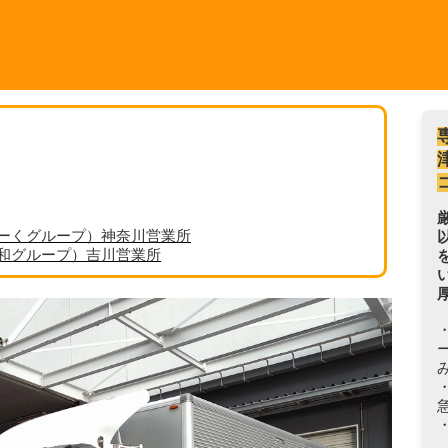
ーくグループ）神奈川営業所
丸和グループ）吉川営業所