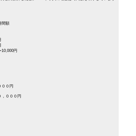
時間額
円
円
10,000円
０００円
０，０００円