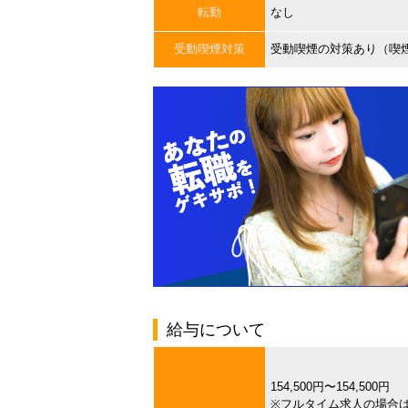
転勤
なし
受動喫煙対策
受動喫煙の対策あり（喫
給与について
154,500円〜154,500円
※フルタイム求人の場合