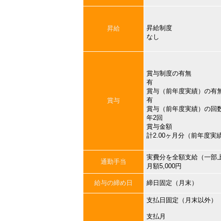
昇給制度
昇給
なし
賞与制度の有無
有
賞与（前年度実績）の有
有
賞与
賞与（前年度実績）の回
年2回
賞与金額
計2.00ヶ月分（前年度実
実費分を全額支給（一部
通勤手当
月額5,000円
給与の締め日
締日固定（月末）
支払日固定（月末以外）
支払月