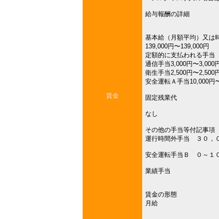
給与報酬の詳細
基本給（月額平均）又は
139,000円〜139,000円
定額的に支払われる手当
通信手当3,000円〜3,000
衛生手当2,500円〜2,500
安全運転Ａ手当10,000円〜
賃金
固定残業代
なし
その他の手当等付記事項
運行時間外手当 ３０，
安全運転手当Ｂ ０～１
業績手当
賃金の形態
月給