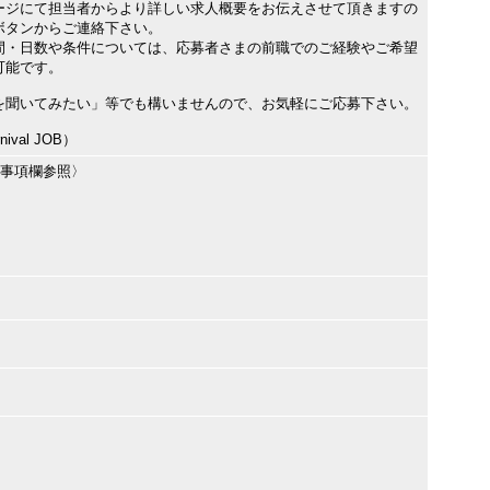
ージにて担当者からより詳しい求人概要をお伝えさせて頂きますの
ボタンからご連絡下さい。
間・日数や条件については、応募者さまの前職でのご経験やご希望
可能です。
を聞いてみたい」等でも構いませんので、お気軽にご応募下さい。
val JOB）
記事項欄参照〉