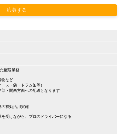
応募する
した配送業務
貨物など
ース・袋・ドラム缶等）
部・関西方面への配送となります
の有効活用実施
導を受けながら、プロのドライバーになる