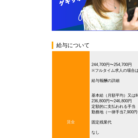
給与について
244,700円〜254,700円
※フルタイム求人の場合
給与報酬の詳細
基本給（月額平均）又は
236,800円〜246,800円
定額的に支払われる手当
勤務地（一律手当7,900円〜
賃金
固定残業代
なし