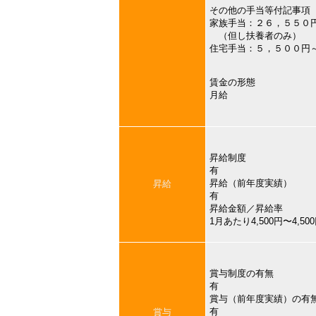
その他の手当等付記事項
家族手当：２６，５５０
（但し扶養者のみ）
住宅手当：５，５００円
賃金の形態
月給
昇給制度
有
昇給（前年度実績）
昇給
有
昇給金額／昇給率
1月あたり4,500円〜4,
賞与制度の有無
有
賞与（前年度実績）の有
有
賞与