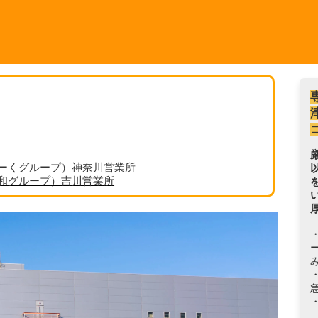
ーくグループ）神奈川営業所
丸和グループ）吉川営業所