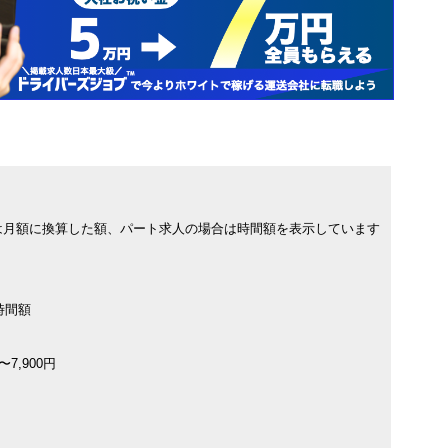
は月額に換算した額、パート求人の場合は時間額を表示しています
時間額
7,900円