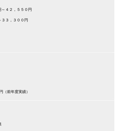
円～４２，５５０円
～３３，３００円
500円（前年度実績）
無