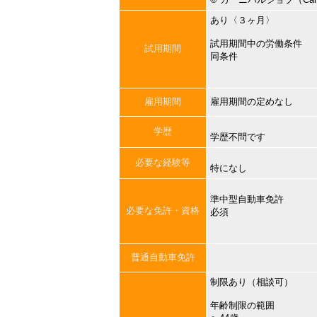
あり〈３ヶ月〉
試用期間中の労働条件
試用期間
同条件
雇用期間
雇用期間の定めなし
学歴
学歴不問です
必要な経験等
特になし
準中型自動車免許
必要な免許・資格
必須
普通自動車免許
制限あり（相談可）
年齢制限の範囲