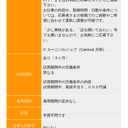
下さい。
お仕事の内容や、勤務時間・日数や条件につ
いては、応募者さまの前職でのご経験やご希
望に合わせて柔軟に調整が可能です。
「少し興味がある」「話を聞いてみたい」等
でも構いませんので、お気軽にご応募下さ
い。
©︎ カーニバルジョブ（Carnival JOB）
あり〈３ヶ月〉
試用期間中の労働条件
異なる
試用期間
試用期間中の労働条件の内容
試用期間中、業績手当５，０００円減
雇用期間
雇用期間の定めなし
学歴
学歴不問です
必要な経験等
特になし