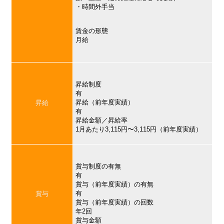
・時間外手当
賃金の形態
月給
昇給制度
有
昇給（前年度実績）
昇給
有
昇給金額／昇給率
1月あたり3,115円〜3,115円（前年度実績）
賞与制度の有無
有
賞与（前年度実績）の有無
有
賞与
賞与（前年度実績）の回数
年2回
賞与金額