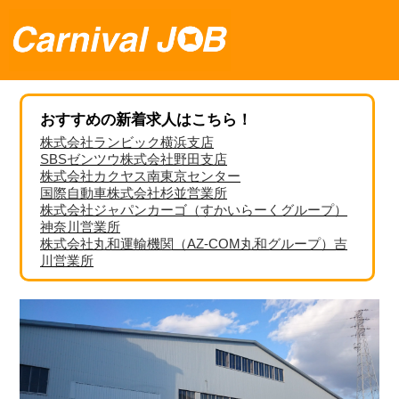
おすすめの新着求人はこちら！
株式会社ランビック横浜支店
SBSゼンツウ株式会社野田支店
株式会社カクヤス南東京センター
国際自動車株式会社杉並営業所
株式会社ジャパンカーゴ（すかいらーくグループ）
神奈川営業所
株式会社丸和運輸機関（AZ-COM丸和グループ）吉
川営業所