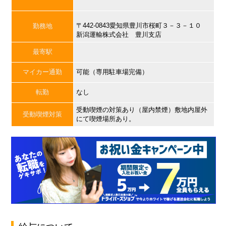
〒442-0843愛知県豊川市桜町３－３－１０
勤務地
新潟運輸株式会社 豊川支店
最寄駅
マイカー通勤
可能（専用駐車場完備）
転勤
なし
受動喫煙の対策あり（屋内禁煙）敷地内屋外
受動喫煙対策
にて喫煙場所あり。