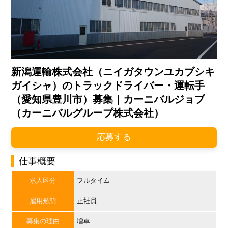
新潟運輸株式会社（ニイガタウンユカブシキ
ガイシャ）のトラックドライバー・運転手
（愛知県豊川市）募集｜カーニバルジョブ
（カーニバルグループ株式会社）
応募する
仕事概要
求人区分
フルタイム
雇用形態
正社員
募集の理由
増車