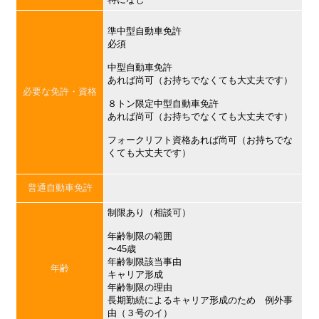
準中型自動車免許
必須
中型自動車免許
あれば尚可（お持ちでなくても大丈夫です）
必要な免許・資格
８トン限定中型自動車免許
あれば尚可（お持ちでなくても大丈夫です）
フォークリフト資格あれば尚可（お持ちでな
くても大丈夫です）
普通自動車免許
制限あり（相談可）
年齢制限の範囲
〜45歳
年齢制限該当事由
年齢
キャリア形成
年齢制限の理由
長期勤続によるキャリア形成のため 例外事
由（３号のイ）