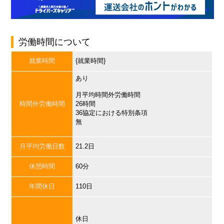
労働時間について
就業時間
{就業時間}
あり
月平均時間外労働時間
時間外労働時間
26時間
36協定における特別条項
無
月平均労働日数
21.2日
休憩時間
60分
年間休日
110日
休日