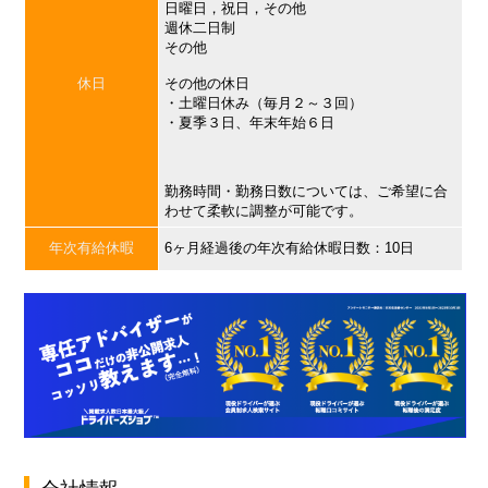
日曜日，祝日，その他
週休二日制
その他
休日
その他の休日
・土曜日休み（毎月２～３回）
・夏季３日、年末年始６日
勤務時間・勤務日数については、ご希望に合
わせて柔軟に調整が可能です。
年次有給休暇
6ヶ月経過後の年次有給休暇日数：10日