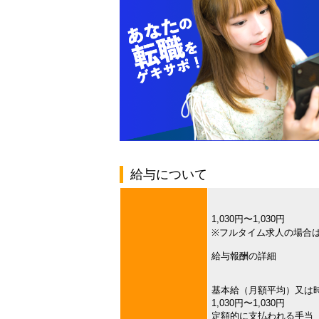
給与について
1,030円〜1,030円
※フルタイム求人の場合
給与報酬の詳細
基本給（月額平均）又は
1,030円〜1,030円
定額的に支払われる手当