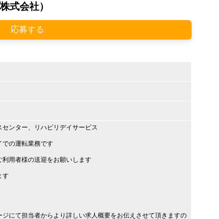
株式会社）
応募する
スセンター、リハビリデイサービス
イでの運転業務です
ご利用者様の送迎をお願いします
ます
ージにて担当者からより詳しい求人概要をお伝えさせて頂きますの