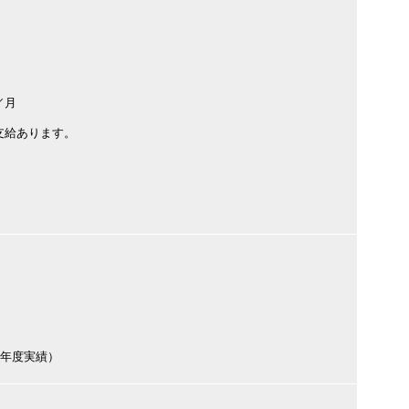
／月
支給あります。
前年度実績）