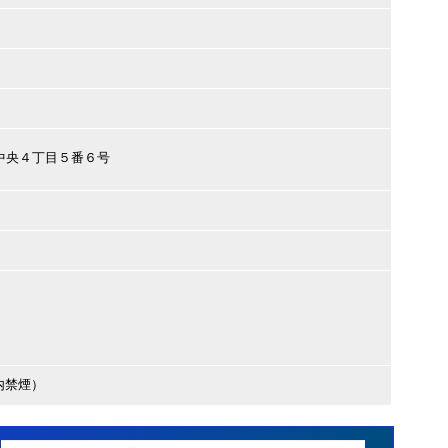
丹市中央４丁目５番６号
内禁煙）