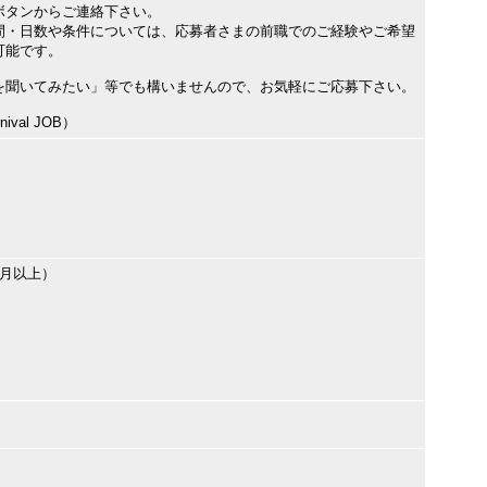
ボタンからご連絡下さい。
間・日数や条件については、応募者さまの前職でのご経験やご希望
可能です。
を聞いてみたい」等でも構いませんので、お気軽にご応募下さい。
val JOB）
ヶ月以上）