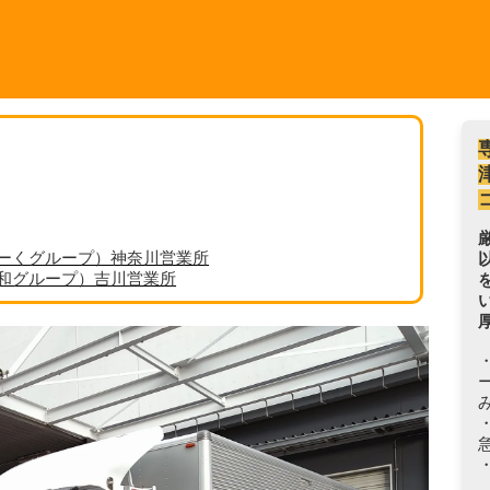
ーくグループ）神奈川営業所
丸和グループ）吉川営業所