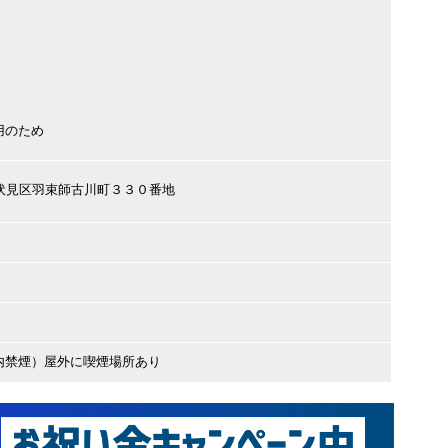
用のため
都市伏見区羽束師古川町３３０番地
内禁煙）屋外に喫煙場所あり