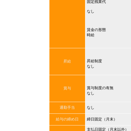
固定残業代
なし
賃金の形態
時給
昇給制度
昇給
なし
賞与制度の有無
賞与
なし
通勤手当
なし
給与の締め日
締日固定（月末）
支払日固定（月末以外）