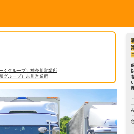
ーくグループ）神奈川営業所
丸和グループ）吉川営業所