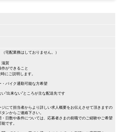
 （宅配業務はしておりません。）
・滋賀
操作ができること
時にご説明します。
ー・バイク通勤可能な方希望
い”出来ない”ところが主な配送先です
ージにて担当者からより詳しい求人概要をお伝えさせて頂きますの
ボタンからご連絡下さい。
間・日数や条件については、応募者さまの前職でのご経験やご希望
可能です。