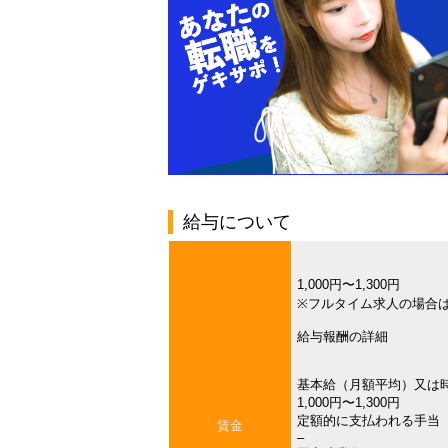
給与について
1,000円〜1,300円
※フルタイム求人の場合
給与報酬の詳細
基本給（月額平均）又は
1,000円〜1,300円
定額的に支払われる手当
賃金
–