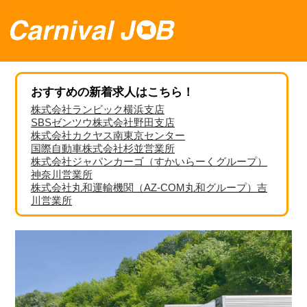
おすすめの新着求人はこちら！
株式会社ランビック横浜支店
SBSゼンツウ株式会社野田支店
株式会社カクヤス南東京センター
国際自動車株式会社杉並営業所
株式会社ジャパンカーゴ（すかいらーくグループ）
神奈川営業所
株式会社丸和運輸機関（AZ-COM丸和グループ）吉
川営業所