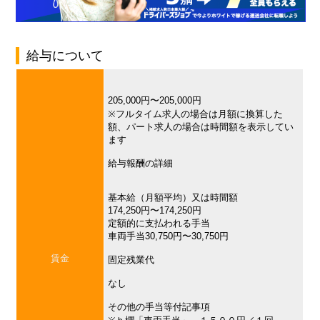
給与について
205,000円〜205,000円
※フルタイム求人の場合は月額に換算した
額、パート求人の場合は時間額を表示してい
ます
給与報酬の詳細
基本給（月額平均）又は時間額
174,250円〜174,250円
定額的に支払われる手当
車両手当30,750円〜30,750円
賃金
固定残業代
なし
その他の手当等付記事項