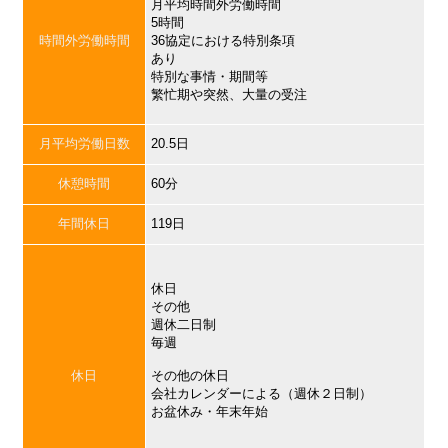
月平均時間外労働時間
5時間
時間外労働時間
36協定における特別条項
あり
特別な事情・期間等
繁忙期や突然、大量の受注
月平均労働日数
20.5日
休憩時間
60分
年間休日
119日
休日
その他
週休二日制
毎週
休日
その他の休日
会社カレンダーによる（週休２日制）
お盆休み・年末年始