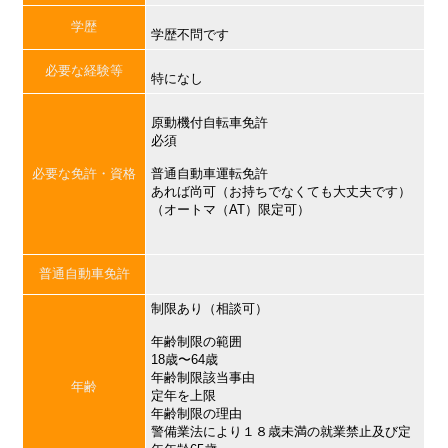
学歴
学歴不問です
必要な経験等
特になし
原動機付自転車免許
必須
必要な免許・資格
普通自動車運転免許
あれば尚可（お持ちでなくても大丈夫です）
（オートマ（AT）限定可）
普通自動車免許
制限あり（相談可）
年齢制限の範囲
18歳〜64歳
年齢制限該当事由
年齢
定年を上限
年齢制限の理由
警備業法により１８歳未満の就業禁止及び定