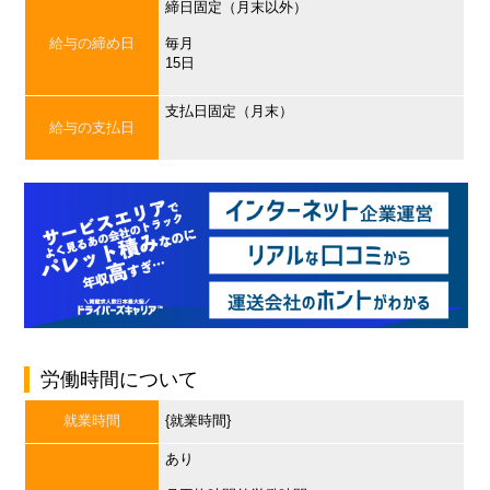
締日固定（月末以外）
給与の締め日
毎月
15日
支払日固定（月末）
給与の支払日
労働時間について
就業時間
{就業時間}
あり