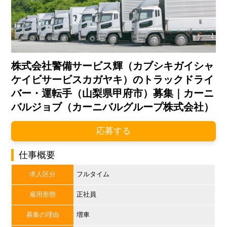
株式会社警備サービス輝（カブシキガイシャ
ケイビサービスカガヤキ）のトラックドライ
バー・運転手（山梨県甲府市）募集｜カーニ
バルジョブ（カーニバルグループ株式会社）
応募する
仕事概要
求人区分
フルタイム
雇用形態
正社員
募集の理由
増車