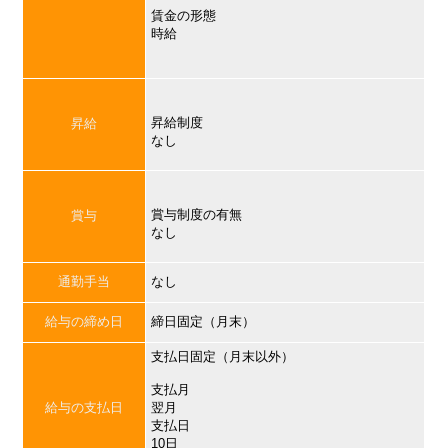
賃金の形態
時給
昇給制度
昇給
なし
賞与制度の有無
賞与
なし
通勤手当
なし
給与の締め日
締日固定（月末）
支払日固定（月末以外）
支払月
給与の支払日
翌月
支払日
10日