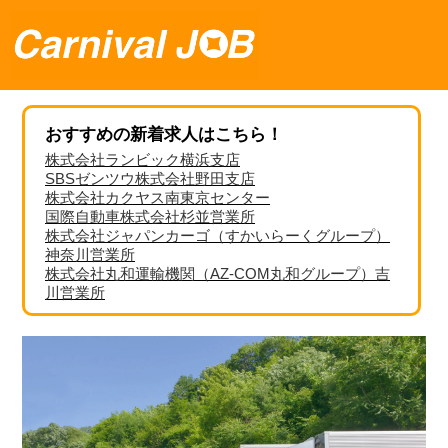
おすすめの新着求人はこちら！
株式会社ランビック横浜支店
SBSゼンツウ株式会社野田支店
株式会社カクヤス南東京センター
国際自動車株式会社杉並営業所
株式会社ジャパンカーゴ（すかいらーくグループ）
神奈川営業所
株式会社丸和運輸機関（AZ-COM丸和グループ）吉
川営業所