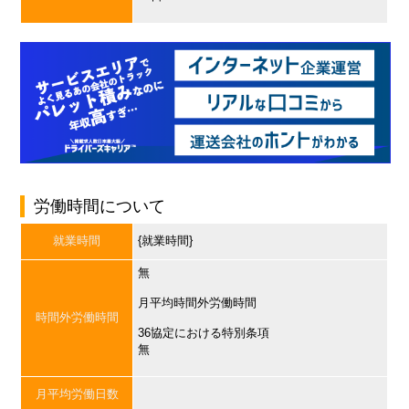
労働時間について
就業時間
{就業時間}
無
月平均時間外労働時間
時間外労働時間
36協定における特別条項
無
月平均労働日数