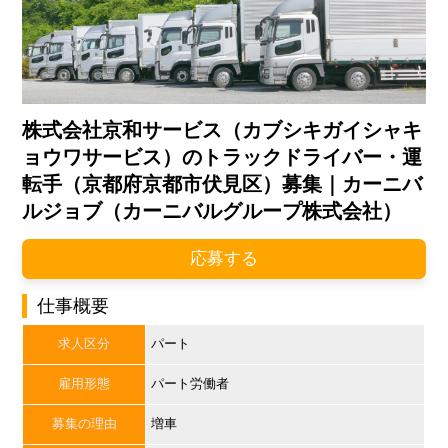
株式会社京和サービス（カブシキガイシャキ
ョウワサービス）のトラックドライバー・運
転手（京都府京都市伏見区）募集｜カーニバ
ルジョブ（カーニバルグループ株式会社）
応募する
仕事概要
求人区分
パート
雇用形態
パート労働者
募集の理由
増車