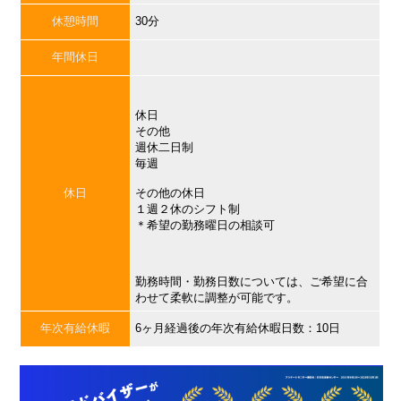
休憩時間
30分
年間休日
休日
その他
週休二日制
毎週
休日
その他の休日
１週２休のシフト制
＊希望の勤務曜日の相談可
勤務時間・勤務日数については、ご希望に合
わせて柔軟に調整が可能です。
年次有給休暇
6ヶ月経過後の年次有給休暇日数：10日