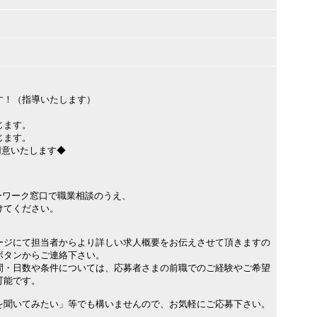
！（指導いたします）
じます。
じます。
意いたします◆
ーワーク窓口で職業相談のうえ、
けてください。
ージにて担当者からより詳しい求人概要をお伝えさせて頂きますの
ボタンからご連絡下さい。
間・日数や条件については、応募者さまの前職でのご経験やご希望
可能です。
を聞いてみたい」等でも構いませんので、お気軽にご応募下さい。