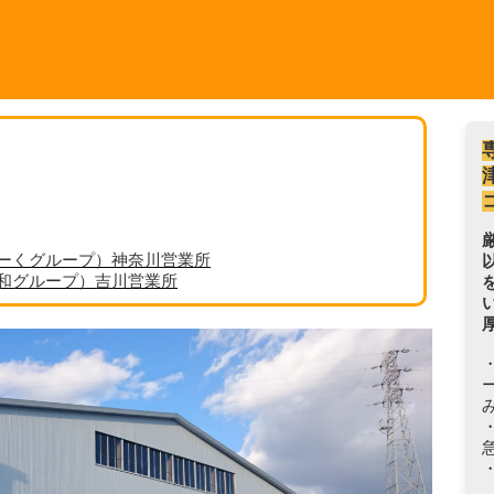
ーくグループ）神奈川営業所
丸和グループ）吉川営業所