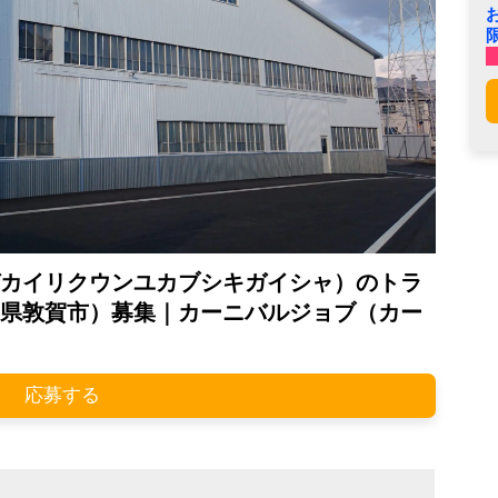
カイリクウンユカブシキガイシャ）のトラ
県敦賀市）募集｜カーニバルジョブ（カー
応募する