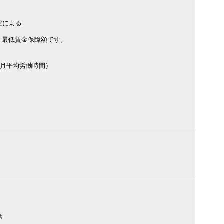
定による
、最低賃金保障額です。
月平均労働時間）
）
無