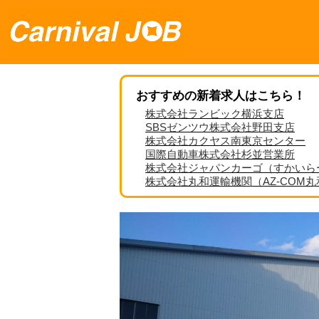
おすすめの新着求人はこちら！
株式会社ランビック横浜支店
SBSゼンツウ株式会社野田支店
株式会社カクヤス南東京センター
国際自動車株式会社杉並営業所
株式会社ジャパンカーゴ（すかいら
株式会社丸和運輸機関（AZ-COM