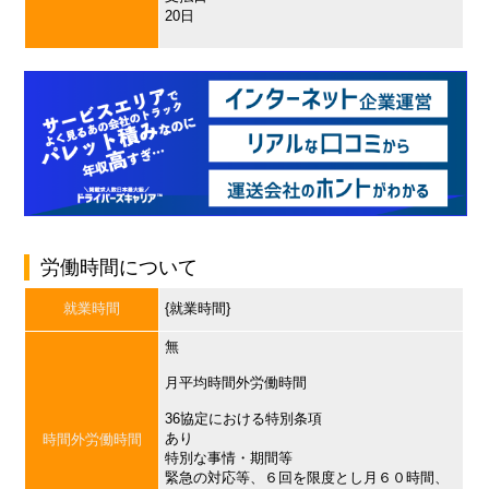
20日
労働時間について
就業時間
{就業時間}
無
月平均時間外労働時間
36協定における特別条項
あり
時間外労働時間
特別な事情・期間等
緊急の対応等、６回を限度とし月６０時間、