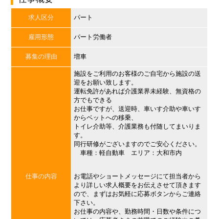
求人区分
パート
雇用形態
パート労働者
募集の理由
増車
施設をご利用のお客様のご自宅から施設の送
迎をお願い致します。
運転免許があれば介護業界未経験、無資格の
方でもできる
お仕事ですが、送迎時、車いす介助や車いす
からベットへの移乗、
トイレ介助等、介護業務も付随してまいりま
す。
同行研修がございますのでご安心ください。
車種：軽自動車 エリア：大和市内
仕事の内容
お電話やショートメッセージにて担当者から
より詳しい求人概要をお伝えさせて頂きます
ので、まずはお気軽に応募ボタンからご連絡
下さい。
お仕事の内容や、勤務時間・日数や条件につ