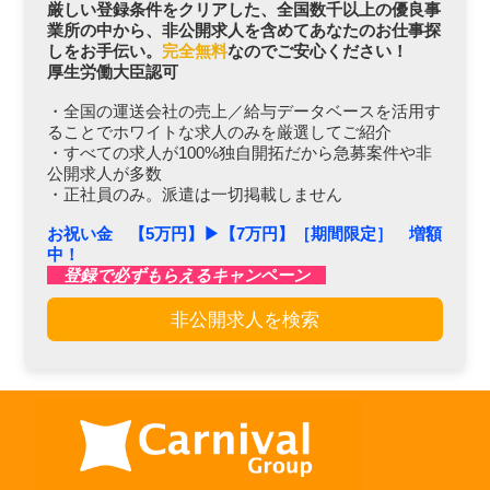
厳しい登録条件をクリアした、全国数千以上の優良事
業所の中から、非公開求人を含めてあなたのお仕事探
しをお手伝い。
完全無料
なのでご安心ください！
厚生労働大臣認可
・全国の運送会社の売上／給与データベースを活用す
ることでホワイトな求人のみを厳選してご紹介
・すべての求人が100%独自開拓だから急募案件や非
公開求人が多数
・正社員のみ。派遣は一切掲載しません
お祝い金 【5万円】▶︎【7万円】［期間限定］ 増額
中！
登録で必ずもらえるキャンペーン
非公開求人を検索