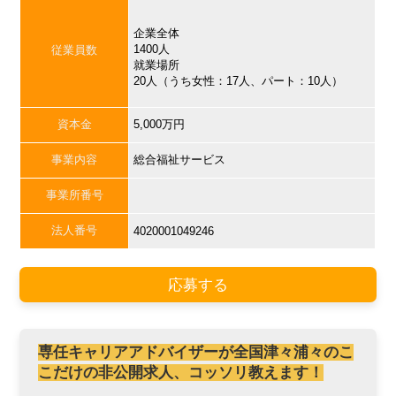
企業全体
1400人
従業員数
就業場所
20人（うち女性：17人、パート：10人）
資本金
5,000万円
事業内容
総合福祉サービス
事業所番号
法人番号
4020001049246
応募する
専任キャリアアドバイザーが全国津々浦々のこ
こだけの非公開求人、コッソリ教えます！