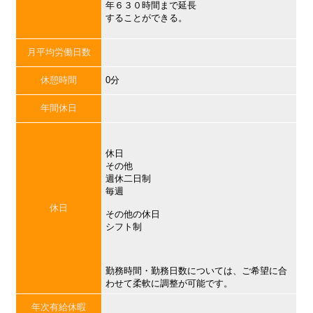
年６３０時間まで延長
することができる。
月平均労働日数
休憩時間
0分
年間休日
休日
その他
週休二日制
毎週
休日
その他の休日
シフト制
勤務時間・勤務日数については、ご希望に合
わせて柔軟に調整が可能です。
年次有給休暇