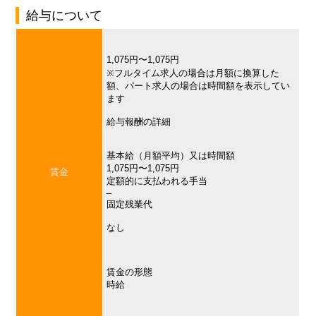
給与について
1,075円〜1,075円
※フルタイム求人の場合は月額に換算した
額、パート求人の場合は時間額を表示してい
ます
給与報酬の詳細
基本給（月額平均）又は時間額
1,075円〜1,075円
賃金
定額的に支払われる手当
–
固定残業代
なし
賃金の形態
時給