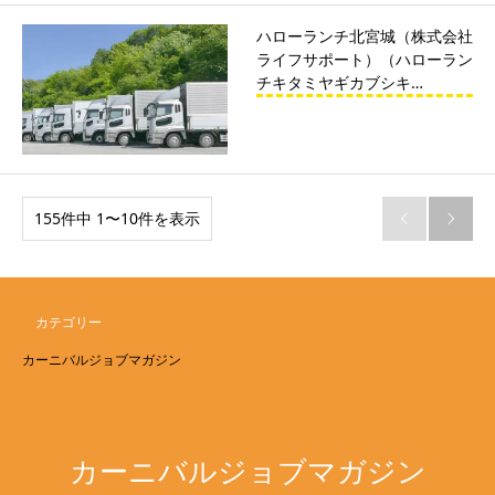
ハローランチ北宮城（株式会社
ライフサポート）（ハローラン
チキタミヤギカブシキ…
155件中 1〜10件を表示


カテゴリー
カーニバルジョブマガジン
カーニバルジョブマガジン