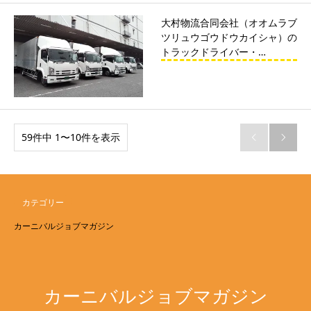
大村物流合同会社（オオムラブ
ツリュウゴウドウカイシャ）の
トラックドライバー・…
59件中 1〜10件を表示


カテゴリー
カーニバルジョブマガジン
カーニバルジョブマガジン