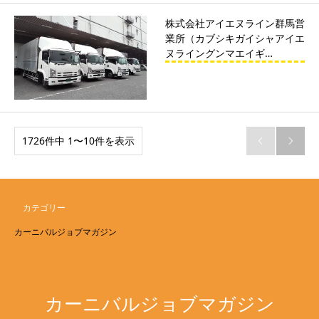
株式会社アイエヌライン群馬営
業所（カブシキガイシャアイエ
ヌライングンマエイギ…
1726件中 1〜10件を表示


カテゴリー
カーニバルジョブマガジン
カーニバルジョブマガジン