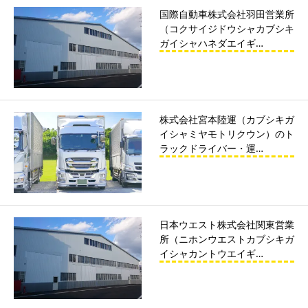
国際自動車株式会社羽田営業所
（コクサイジドウシャカブシキ
ガイシャハネダエイギ…
株式会社宮本陸運（カブシキガ
イシャミヤモトリクウン）のト
ラックドライバー・運…
日本ウエスト株式会社関東営業
所（ニホンウエストカブシキガ
イシャカントウエイギ…