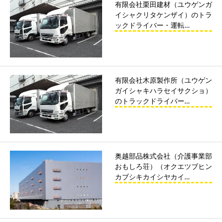
有限会社栗田建材（ユウゲンガ
イシャクリタケンザイ）のトラ
ックドライバー・運転…
有限会社木原製作所（ユウゲン
ガイシャキハラセイサクショ）
のトラックドライバー…
奥越部品株式会社（介護事業部
おもしろ荘）（オクエツブヒン
カブシキカイシヤカイ…