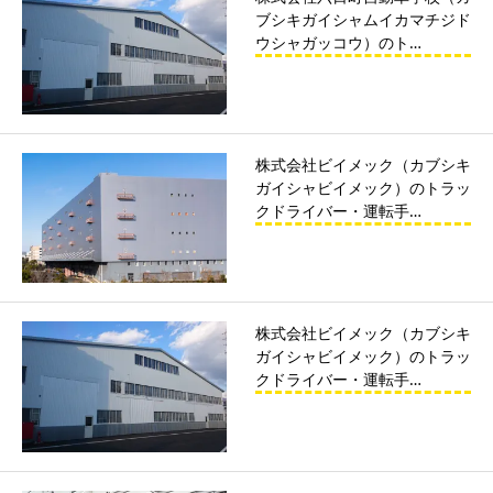
ブシキガイシャムイカマチジド
ウシャガッコウ）のト…
株式会社ビイメック（カブシキ
ガイシャビイメック）のトラッ
クドライバー・運転手…
株式会社ビイメック（カブシキ
ガイシャビイメック）のトラッ
クドライバー・運転手…