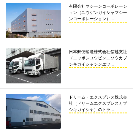
有限会社マシーンコーポレーシ
ョン（ユウゲンガイシャマシー
ンコーポレーション）…
日本郵便輸送株式会社信越支社
（ニッポンユウビンユソウカブ
シキガイシャシンエツ…
ドリーム・エクスプレス株式会
社（ドリームエクスプレスカブ
シキガイシヤ）のトラ…