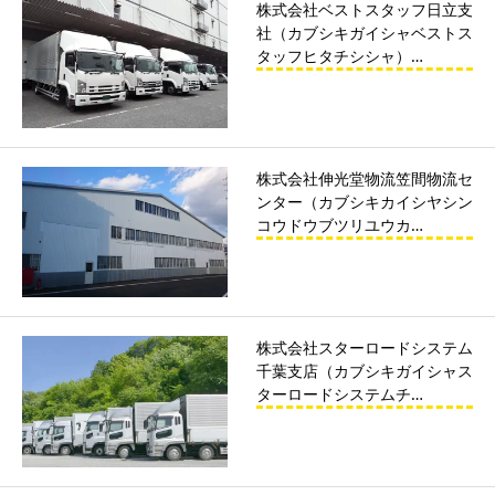
株式会社ベストスタッフ日立支
社（カブシキガイシャベストス
タッフヒタチシシャ）…
株式会社伸光堂物流笠間物流セ
ンター（カブシキカイシヤシン
コウドウブツリユウカ…
株式会社スターロードシステム
千葉支店（カブシキガイシャス
ターロードシステムチ…