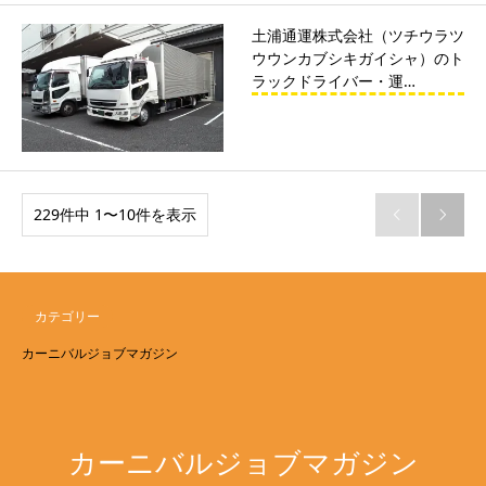
土浦通運株式会社（ツチウラツ
ウウンカブシキガイシャ）のト
ラックドライバー・運…
229件中 1〜10件を表示


カテゴリー
カーニバルジョブマガジン
カーニバルジョブマガジン