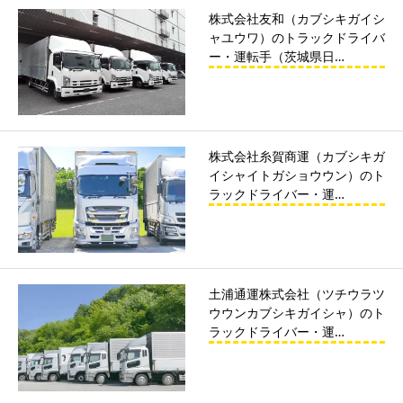
株式会社友和（カブシキガイシ
ャユウワ）のトラックドライバ
ー・運転手（茨城県日…
株式会社糸賀商運（カブシキガ
イシャイトガショウウン）のト
ラックドライバー・運…
土浦通運株式会社（ツチウラツ
ウウンカブシキガイシャ）のト
ラックドライバー・運…